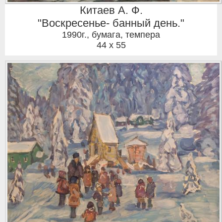
Китаев А. Ф.
"Воскресенье- банный день."
1990г.
,
бумага, темпера
44 x 55