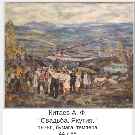
Китаев А. Ф.
"Свадьба. Якутия."
1978г.
,
бумага, темпера
44 x 55