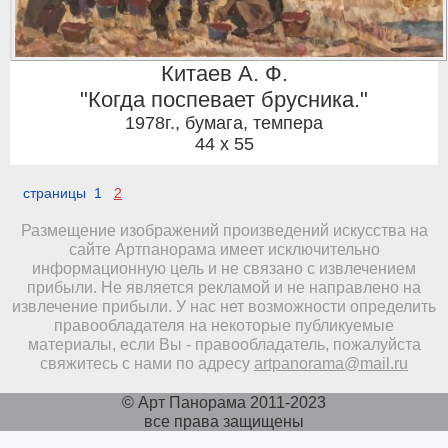
Китаев А. Ф.
"Когда поспевает брусника."
1978г.
,
бумага, темпера
44 x 55
страницы 1
2
Размещение изображений произведений искусства на
сайте Артпанорама имеет исключительно
информационную цель и не связано с извлечением
прибыли. Не является рекламой и не направлено на
извлечение прибыли. У нас нет возможности определить
правообладателя на некоторые публикуемые
материалы, если Вы - правообладатель, пожалуйста
свяжитесь с нами по адресу
artpanorama@mail.ru
© Арт Панорама 2011-2023
все права защищены