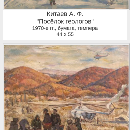
Китаев А. Ф.
"Посёлок геологов"
1970-е гг.
,
бумага, темпера
44 x 55