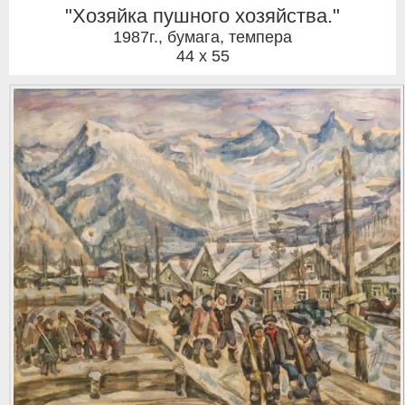
"Хозяйка пушного хозяйства."
1987г.
,
бумага, темпера
44 x 55