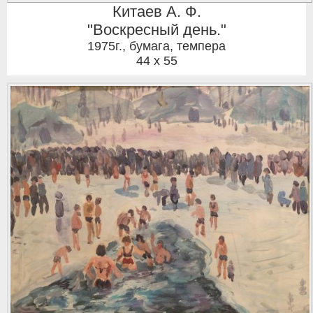
Китаев А. Ф.
"Воскресный день."
1975г.
,
бумага, темпера
44 x 55