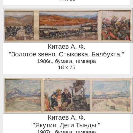
Китаев А. Ф.
"Золотое звено. Стыковка. Балбухта."
1986г.
,
бумага, темпера
18 x 75
Китаев А. Ф.
"Якутия. Дети Тынды."
1987г.
,
бумага, темпера