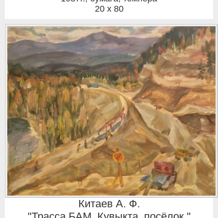
20 x 80
Китаев А. Ф.
"Трасса БАМ. Кувыкта, посёлок."