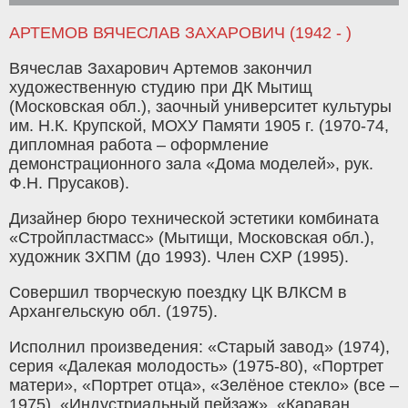
АРТЕМОВ ВЯЧЕСЛАВ ЗАХАРОВИЧ (1942 - )
Вячеслав Захарович Артемов закончил
художественную студию при ДК Мытищ
(Московская обл.), заочный университет культуры
им. Н.К. Крупской, МОХУ Памяти 1905 г. (1970-74,
дипломная работа – оформление
демонстрационного зала «Дома моделей», рук.
Ф.Н. Прусаков).
Дизайнер бюро технической эстетики комбината
«Стройпластмасс» (Мытищи, Московская обл.),
художник ЗХПМ (до 1993). Член СХР (1995).
Совершил творческую поездку ЦК ВЛКСМ в
Архангельскую обл. (1975).
Исполнил произведения: «Старый завод» (1974),
серия «Далекая молодость» (1975-80), «Портрет
матери», «Портрет отца», «Зелёное стекло» (все –
1975), «Индустриальный пейзаж», «Караван