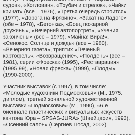
судов», «Котлован», «Трубач и стрелок», «Чайки
кричат» (все – 1976), «Третья очередь строится»
(1977), «Дорога на Фрязино», «Закат на Ладоге»
(обе – 1978), «Бетонка», «Боец пожарной
дружины», «Вечерний автопортрет», «Учения
закончены» (все – 1979), «Майна! Вира!»,
«Сенокос. Солнце и дождь» (все – 1980),
«Вечерняя газета», триптих «Печеный
картофель», «Возвращение», «Полдень» (все –
1981), серии «Фреска» (1995), «Реставрация»
(1995-99), «Новая фреска» (1999), «Плоды»
(1990-2000).
Участник выставок (с 1997), в том числе:
«Молодые художники Подмосковья» (М., 1975,
диплом), третьей зональной художественной
выставки «Подмосковье» (М., 1990), «6-е
биеннале пластических и визуальных искусств
кантона Юра – SPSAS-JURA» (Швейцария, 1993),
«Осенний салон» (Сергиев Посад, 2002).