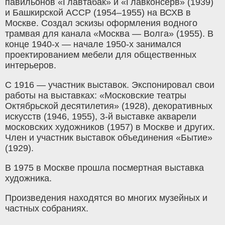
павильонов «Главтабак» и «Главконсерв» (1939)
и Башкирской АССР (1954–1955) на ВСХВ в
Москве. Создал эскизы оформления водного
трамвая для канала «Москва — Волга» (1955). В
конце 1940-х — начале 1950-х занимался
проектированием мебели для общественных
интерьеров.
С 1916 — участник выставок. Экспонировал свои
работы на выставках: «Московские театры
Октябрьской десятилетия» (1928), декоративных
искусств (1946, 1955), 3-й выставке акварели
московских художников (1957) в Москве и других.
Член и участник выставок объединения «Бытие»
(1929).
В 1975 в Москве прошла посмертная выставка
художника.
Произведения находятся во многих музейных и
частных собраниях.