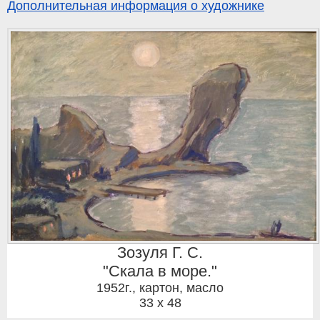
Дополнительная информация о художнике
Зозуля Г. С.
"Скала в море."
1952г.
,
картон, масло
33 x 48