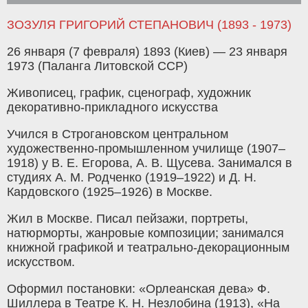
ЗОЗУЛЯ ГРИГОРИЙ СТЕПАНОВИЧ (1893 - 1973)
26 января (7 февраля) 1893 (Киев) — 23 января
1973 (Паланга Литовской ССР)
Живописец, график, сценограф, художник
декоративно-прикладного искусства
Учился в Строгановском центральном
художественно-промышленном училище (1907–
1918) у В. Е. Егорова, А. В. Щусева. Занимался в
студиях А. М. Родченко (1919–1922) и Д. Н.
Кардовского (1925–1926) в Москве.
Жил в Москве. Писал пейзажи, портреты,
натюрморты, жанровые композиции; занимался
книжной графикой и театрально-декорационным
искусством.
Оформил постановки: «Орлеанская дева» Ф.
Шиллера в Театре К. Н. Незлобина (1913), «На