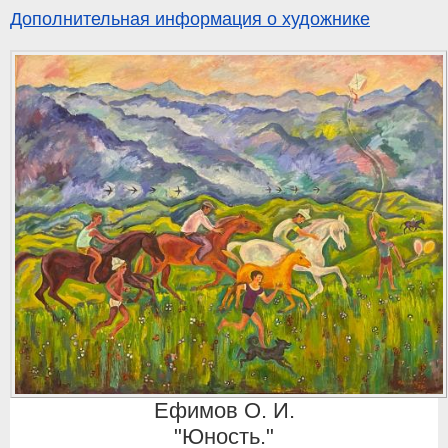
Дополнительная информация о художнике
Ефимов О. И.
"Юность."