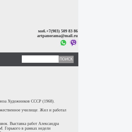
моб.+7(903) 509 83 86
artpanorama@mail.ru
оюза Художников СССР (1968).
ожественное училище. Жил и работал
вок. Выставка работ Александра
М. Горького в рамках недели