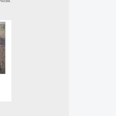
России.