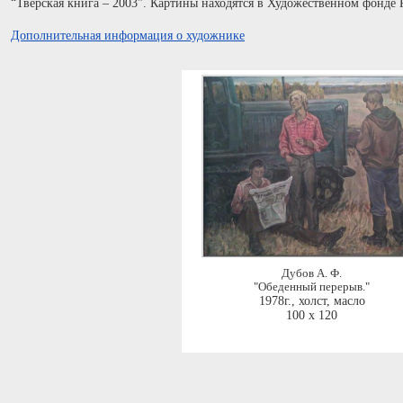
“Тверская книга – 2003”. Картины находятся в Художественном фонде 
Дополнительная информация о художнике
Дубов А. Ф.
"Обеденный перерыв."
1978г.
,
холст, масло
100 x 120