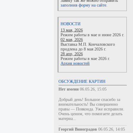
Заявку так же можно отправить
заполнив форму на сайте.
НОВОСТИ
13 мая, 2026
Режим работы в мае и июне 2026 г.
02 мая, 2026
Выставка М.П. Кончаловского
продлена до 8 мая 2026 г.
28 апр, 2026
Режим работы в мае 2026 г.
Архив новостей
ОБСУЖДЕНИЕ КАРТИН
Нет имени
06.05.26, 15:05
Добрый день! Большое спасибо за
внимательность! Вы совершенно
правы — Пояконда. Уже исправили.
Очень ценим, что помогаете делать
материа...
Георгий Виноградов
06.05.26, 14:05