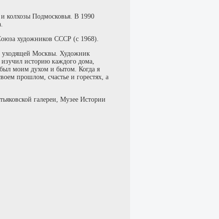
и колхозы Подмосковья. В 1990
.
Союза художников СССР (с 1968).
но уходящей Москвы. Художник
о изучил историю каждого дома,
 был моим духом и бытом. Когда я
воем прошлом, счастье и горестях, а
тьяковской галереи, Музее Истории