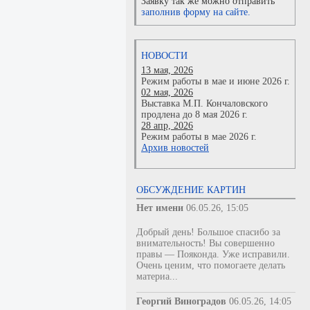
Заявку так же можно отправить
заполнив форму на сайте.
НОВОСТИ
13 мая, 2026
Режим работы в мае и июне 2026 г.
02 мая, 2026
Выставка М.П. Кончаловского
продлена до 8 мая 2026 г.
28 апр, 2026
Режим работы в мае 2026 г.
Архив новостей
ОБСУЖДЕНИЕ КАРТИН
Нет имени
06.05.26, 15:05
Добрый день! Большое спасибо за
внимательность! Вы совершенно
правы — Пояконда. Уже исправили.
Очень ценим, что помогаете делать
материа...
Георгий Виноградов
06.05.26, 14:05