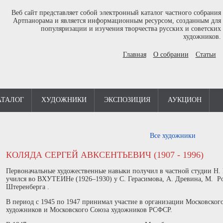
Веб сайт представляет собой электронный каталог частного собрания
Артпанорама и является информационным ресурсом, созданным для
популяризации и изучения творчества русских и советских
художников.
Главная
О собрании
Статьи
АТАЛОГ
ХУДОЖНИКИ
ЭКСПОЗИЦИЯ
АУКЦИОН
Все художники
КОЛЯДА СЕРГЕЙ АВКСЕНТЬЕВИЧ (1907 - 1996)
Первоначальные художественные навыки получил в частной студии Н. 
учился во ВХУТЕИНе (1926–1930) у С. Герасимова, А. Древина, М. Ро
Штеренберга .
В период с 1945 по 1947 принимал участие в организации Московског
художников и Московского Союза художников РСФСР.