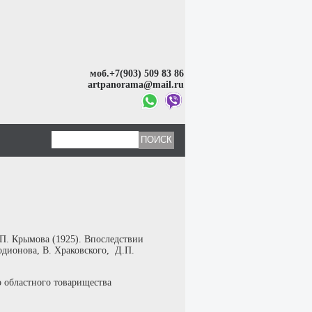
моб.+7(903) 509 83 86
artpanorama@mail.ru
П. Крымова (1925). Впоследствии
дионова, В. Храковского, Д.П.
о областного товарищества