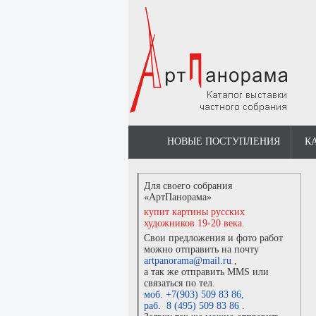
НОВЫЕ ПОСТУПЛЕНИЯ
К
Для своего собрания
«АртПанорама»
купит картины русских
художников 19-20 века.
Свои предложения и фото работ
можно отправить на почту
artpanorama@mail.ru
,
а так же отправить MMS или
связаться по тел.
моб. +7(903) 509 83 86
,
раб. 8 (495) 509 83 86
.