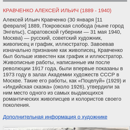
КРАВЧЕНКО АЛЕКСЕЙ ИЛЬИЧ (1889 - 1940)
Алексей Ильич Кравченко (30 января [11
февраля] 1889, Покровская слобода (ныне город
Энгельс), Саратовской губернии — 31 мая 1940,
Москва) — русский, советский художник,
живописец и график, иллюстратор. Завоевав
изначально признание как живописец, Кравченко
был больше известен как график и иллюстратор.
Живописные работы, написанные им после
революции 1917 года, были впервые показаны в
1973 году в залах Академии художеств СССР в
Москве. Такие его работы, как «Поцелуй» (1929) и
«Индийская сказка» (около 1926), утвердили за
ним место одного из самых выдающихся
романтических живописцев и колористов своего
поколения.
Дополнительная информация о художнике