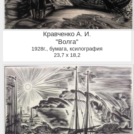
Кравченко А. И.
"Волга"
1928г.
,
бумага, ксилография
23,7 x 18,2