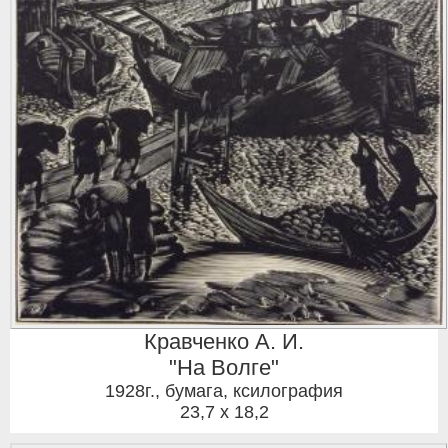
Кравченко А. И.
"На Волге"
1928г.
,
бумага, ксилография
23,7 x 18,2