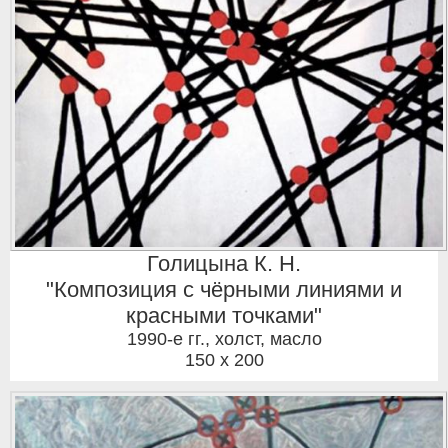
Голицына К. Н.
"Композиция с чёрными линиями и
красными точками"
1990-е гг.
,
холст, масло
150 x 200