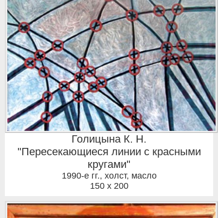
Голицына К. Н.
"Пересекающиеся линии с красными
кругами"
1990-е гг.
,
холст, масло
150 x 200