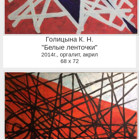
Голицына К. Н.
"Белые ленточки"
2014г.
,
оргалит, акрил
68 x 72