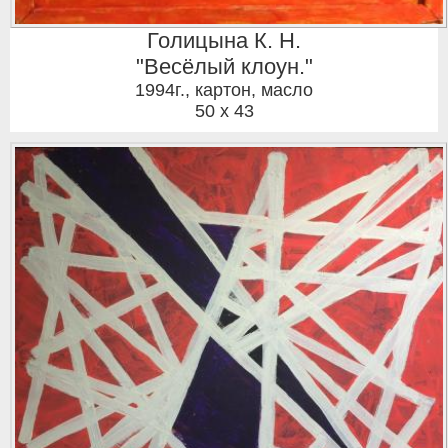
Голицына К. Н.
"Весёлый клоун."
1994г.
,
картон, масло
50 x 43