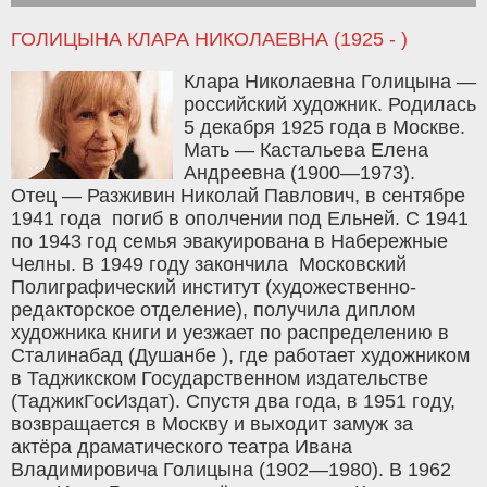
ГОЛИЦЫНА КЛАРА НИКОЛАЕВНА (1925 - )
Клара Николаевна Голицына —
российский художник. Родилась
5 декабря 1925 года в Москве.
Мать — Кастальева Елена
Андреевна (1900—1973).
Отец — Разживин Николай Павлович, в сентябре
1941 года погиб в ополчении под Ельней. С 1941
по 1943 год семья эвакуирована в Набережные
Челны. В 1949 году закончила Московский
Полиграфический институт (художественно-
редакторское отделение), получила диплом
художника книги и уезжает по распределению в
Сталинабад (Душанбе ), где работает художником
в Таджикском Государственном издательстве
(ТаджикГосИздат). Спустя два года, в 1951 году,
возвращается в Москву и выходит замуж за
актёра драматического театра Ивана
Владимировича Голицына (1902—1980). В 1962