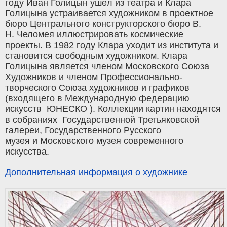
году Иван Голицын ушёл из театра и Клара
Голицына устраивается художником в проектное
бюро Центрального конструкторского бюро В.
Н. Челомея иллюстрировать космические
проекты. В 1982 году Клара уходит из института и
становится свободным художником. Клара
Голицына является членом Московского Союза
Художников и членом Профессионально-
творческого Союза художников и графиков
(входящего в Международную федерацию
искусств ЮНЕСКО ). Коллекции картин находятся
в собраниях Государственной Третьяковской
галереи, Государственного Русского
музея и Московского музея современного
искусства.
Дополнительная информация о художнике