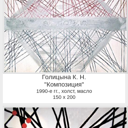
Голицына К. Н.
"Композиция"
1990-е гг.
,
холст, масло
150 x 200