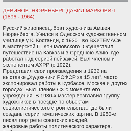
ДЕВИНОВ–НЮРЕНБЕРГ ДАВИД МАРКОВИЧ
(1896 - 1964)
Русский живописец, брат художника Амшея
Нюренберга. Учился в Одесском художественном
училище у К. Костанди, с 1920 - во ВХУТЕМАСе
в мастерской П. Кончаловского. Осуществил
путешествие на Кавказ и в Среднюю Азию, где
работал над серией пейзажей. Был членом и
экспонентом АХРР (с 1922).
Представил свои произведения в 1932 на
выставке „Художники РСФСР за 15 лет”, часто
экспонировал работы в Кузбассе, Москве и других
городах. Был членом СХ с момента его
учреждения. В 1930-х мастер возглавил группу
художников в поездке по объектам
социалистического строительства, где были
созданы серии тематических картин. В 1950-е
писал портреты советских вождей,
жанровые работы политического характера.