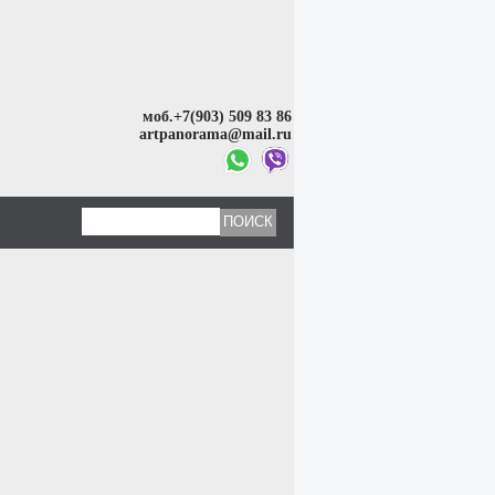
моб.+7(903) 509 83 86
artpanorama@mail.ru