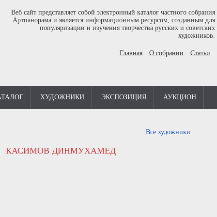
Веб сайт представляет собой электронный каталог частного собрания
Артпанорама и является информационным ресурсом, созданным для
популяризации и изучения творчества русских и советских
художников.
Главная
О собрании
Статьи
АТАЛОГ
ХУДОЖНИКИ
ЭКСПОЗИЦИЯ
АУКЦИОН
Все художники
КАСИМОВ ДИНМУХАМЕД