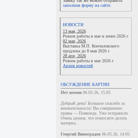
Заявку так же можно отправить
заполнив форму на сайте.
НОВОСТИ
13 мая, 2026
Режим работы в мае и июне 2026 г.
02 мая, 2026
Выставка М.П. Кончаловского
продлена до 8 мая 2026 г.
28 апр, 2026
Режим работы в мае 2026 г.
Архив новостей
ОБСУЖДЕНИЕ КАРТИН
Нет имени
06.05.26, 15:05
Добрый день! Большое спасибо за
внимательность! Вы совершенно
правы — Пояконда. Уже исправили.
Очень ценим, что помогаете делать
материа...
Георгий Виноградов
06.05.26, 14:05