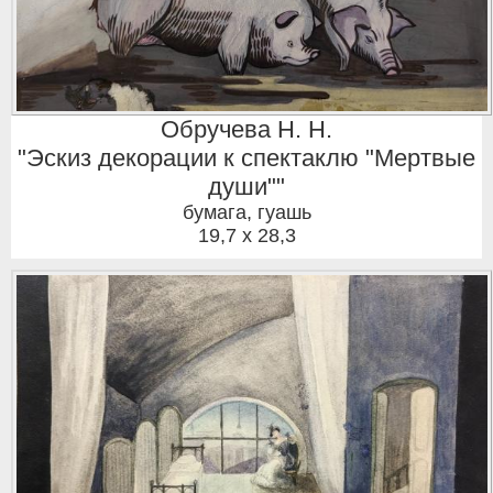
Обручева Н. Н.
"Эскиз декорации к спектаклю "Мертвые
души""
бумага, гуашь
19,7 x 28,3