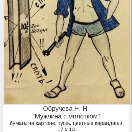
Обручева Н. Н.
"Мужчина с молотком"
бумага на картоне, тушь, цветные карандаши
17 x 13