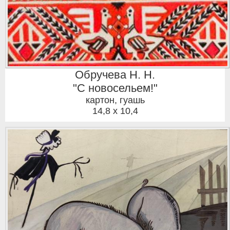
Обручева Н. Н.
"С новосельем!"
картон, гуашь
14,8 x 10,4