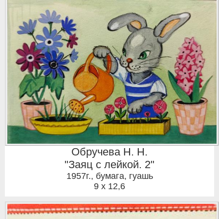
Обручева Н. Н.
"Заяц с лейкой. 2"
1957г.
,
бумага, гуашь
9 x 12,6