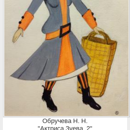
Обручева Н. Н.
"Актриса Зуева. 2"