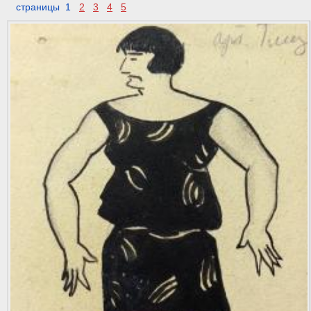
страницы 1
2
3
4
5