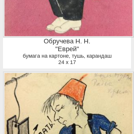
Обручева Н. Н.
"Еврей"
бумага на картоне, тушь, карандаш
24 x 17