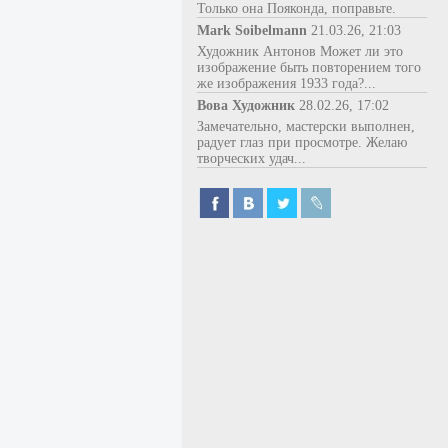
Только она Пояконда, поправьте.
Mark Soibelmann
21.03.26, 21:03
Художник Антонов Может ли это
изображение быть повторением того
же изображения 1933 года?...
Вова Художник
28.02.26, 17:02
Замечательно, мастерски выполнен,
радует глаз при просмотре. Желаю
творческих удач...