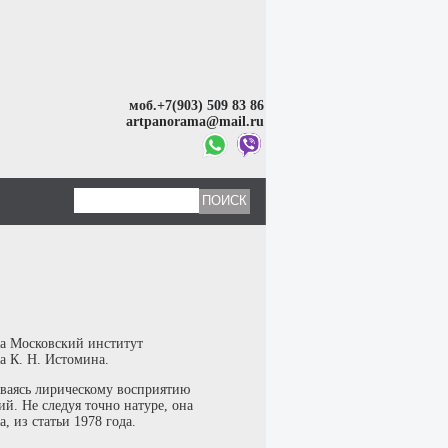
моб.+7(903) 509 83 86
artpanorama@mail.ru
ла Московский институт
а К. Н. Истомина.
аваясь лирическому восприятию
й. Не следуя точно натуре, она
 из статьи 1978 года.