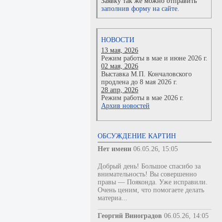
Заявку так же можно отправить
заполнив форму на сайте.
НОВОСТИ
13 мая, 2026
Режим работы в мае и июне 2026 г.
02 мая, 2026
Выставка М.П. Кончаловского
продлена до 8 мая 2026 г.
28 апр, 2026
Режим работы в мае 2026 г.
Архив новостей
ОБСУЖДЕНИЕ КАРТИН
Нет имени
06.05.26, 15:05
Добрый день! Большое спасибо за
внимательность! Вы совершенно
правы — Пояконда. Уже исправили.
Очень ценим, что помогаете делать
материа...
Георгий Виноградов
06.05.26, 14:05