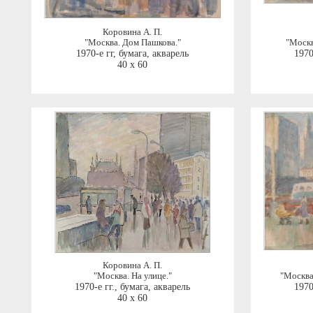
Коровина А. П.
"Москва. Дом Пашкова."
"Москв
1970-е гг
,
бумага, акварель
1970
40 x 60
Коровина А. П.
"Москва. На улице."
"Москва
1970-е гг.
,
бумага, акварель
1970
40 x 60