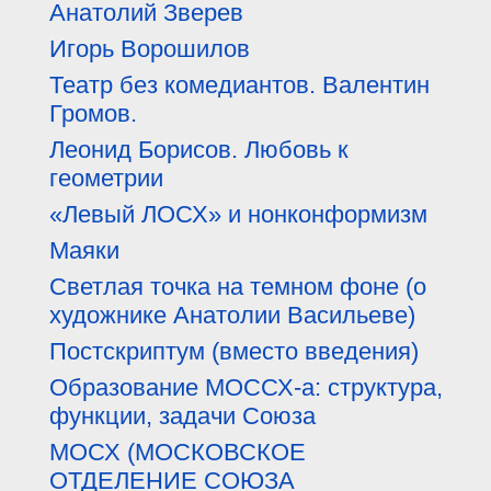
Анатолий Зверев
Игорь Ворошилов
Театр без комедиантов. Валентин
Громов.
Леонид Борисов. Любовь к
геометрии
«Левый ЛОСХ» и нонконформизм
Маяки
Светлая точка на темном фоне (о
художнике Анатолии Васильеве)
Постскриптум (вместо введения)
Образование МОССХ-а: структура,
функции, задачи Союза
МОСХ (МОСКОВСКОЕ
ОТДЕЛЕНИЕ СОЮЗА