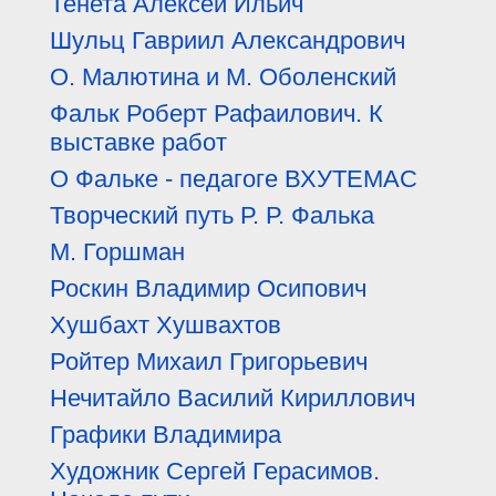
Тенета Алексей Ильич
Шульц Гавриил Александрович
О. Малютина и М. Оболенский
Фальк Роберт Рафаилович. К
выставке работ
О Фальке - педагоге ВХУТЕМАС
Творческий путь Р. Р. Фалька
М. Горшман
Роскин Владимир Осипович
Хушбахт Хушвахтов
Ройтер Михаил Григорьевич
Нечитайло Василий Кириллович
Графики Владимира
Художник Сергей Герасимов.