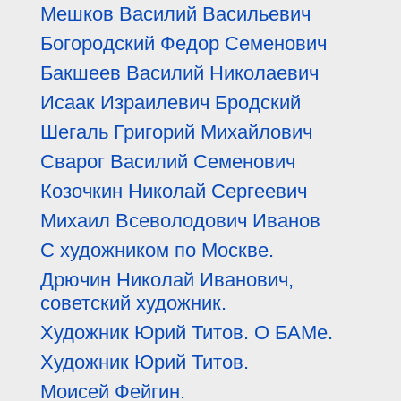
Мешков Василий Васильевич
Богородский Федор Семенович
Бакшеев Василий Николаевич
Исаак Израилевич Бродский
Шегаль Григорий Михайлович
Сварог Василий Семенович
Козочкин Николай Сергеевич
Михаил Всеволодович Иванов
С художником по Москве.
Дрючин Николай Иванович,
советский художник.
Художник Юрий Титов. О БАМе.
Художник Юрий Титов.
Моисей Фейгин.