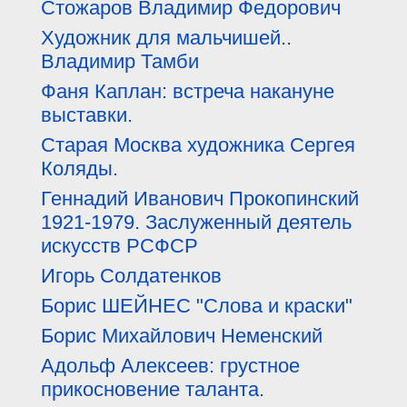
Стожаров Владимир Федорович
Художник для мальчишей..
Владимир Тамби
Фаня Каплан: встреча накануне
выставки.
Старая Москва художника Сергея
Коляды.
Геннадий Иванович Прокопинский
1921-1979. Заслуженный деятель
искусств РСФСР
Игорь Солдатенков
Борис ШЕЙНЕС "Слова и краски"
Борис Михайлович Неменский
Адольф Алексеев: грустное
прикосновение таланта.