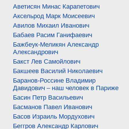
Аветисян Минас Карапетович
Аксельрод Марк Моисеевич
Авилов Михаил Иванович
Бабаев Расим Ганифаевич
Бажбеук-Меликян Александр
Александрович
Бакст Лев Самойлович
Бакшеев Василий Николаевич
Баранов-Россине Владимир
Давидович – наш человек в Париже
Басин Петр Васильевич
Басманов Павел Иванович
Басов Израиль Мордухович
Беггров Александр Карлович