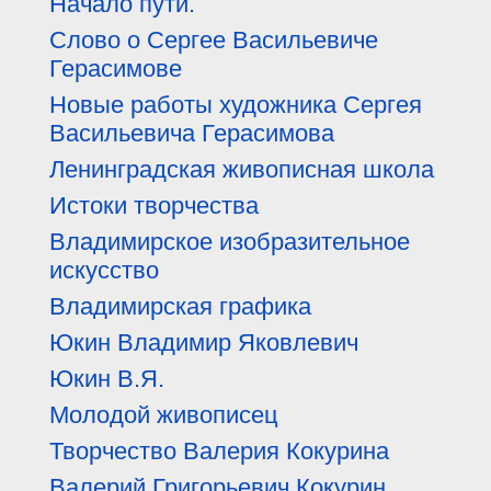
Начало пути.
Слово о Сергее Васильевиче
Герасимове
Новые работы художника Сергея
Васильевича Герасимова
Ленинградская живописная школа
Истоки творчества
Владимирское изобразительное
искусство
Владимирская графика
Юкин Владимир Яковлевич
Юкин В.Я.
Молодой живописец
Творчество Валерия Кокурина
Валерий Григорьевич Кокурин