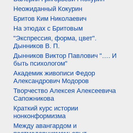
Неожиданный Кокурин
Бритов Ким Николаевич
На этюдах с Бритовым
"Экспрессия, форма, цвет".
Дынников В. П.
Дынников Виктор Павлович "…. И
быть психологом"
Академик живописи Федор
Александрович Модоров
Творчество Алексея Алексеевича
Сапожникова
Краткий курс истории
нонконформизма
Между авангардом и