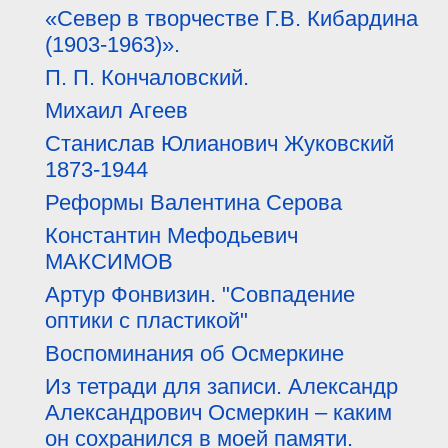
«Север в творчестве Г.В. Кибардина
(1903-1963)».
П. П. Кончаловский.
Михаил Агеев
Станислав Юлианович Жуковский
1873-1944
Реформы Валентина Серова
Константин Мефодьевич
МАКСИМОВ
Артур Фонвизин. "Совпадение
оптики с пластикой"
Воспоминания об Осмеркине
Из тетради для записи. Александр
Александрович Осмеркин – каким
он сохранился в моей памяти.