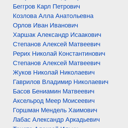
Беггров Карл Петрович
Козлова Алла Анатольевна
Орлов Иван Иванович
Харшак Александр Исаакович
Степанов Алексей Матвеевич
Рерих Николай Константинович
Степанов Алексей Матвеевич
Жуков Николай Николаевич
Гаврилов Владимир Николаевич
Басов Бениамин Матвеевич
Аксельрод Меер Моисеевич
Горшман Мендель Хаимович
Лабас Александр Аркадьевич