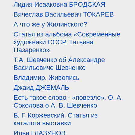
Лидия Исааковна БРОДСКАЯ
Вячеслав Васильевич ТОКАРЕВ
А что же у Жилинского?
Статья из альбома «Современные
художники СССР. Татьяна
Назаренко»
Т.А. Шевченко об Александре
Васильевиче Шевченко
Владимир. Живопись
Джаид ДЖЕМАЛЬ
Есть такое слово - «повезло». О. А.
Соколова о А. В. Шевченко.
Б. Г. Коржевский. Статья из
каталога выставки.
Илья ГЛАЗУНОВ