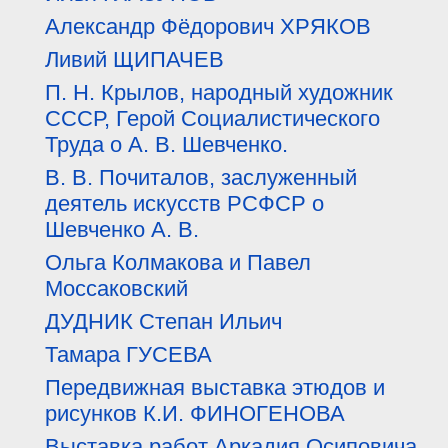
Александр Фёдорович ХРЯКОВ
Ливий ЩИПАЧЕВ
П. Н. Крылов, народный художник
СССР, Герой Социалистического
Труда о А. В. Шевченко.
В. В. Почиталов, заслуженный
деятель искусств РСФСР о
Шевченко А. В.
Ольга Колмакова и Павел
Моссаковский
ДУДНИК Степан Ильич
Тамара ГУСЕВА
Передвижная выставка этюдов и
рисунков К.И. ФИНОГЕНОВА
Выставка работ Аркадия Осиповича