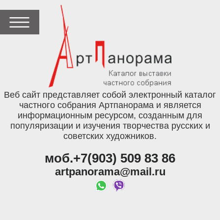
Веб сайт представляет собой электронный каталог
частного собрания Артпанорама и является
информационным ресурсом, созданным для
популяризации и изучения творчества русских и
советских художников.
моб.+7(903) 509 83 86
artpanorama@mail.ru