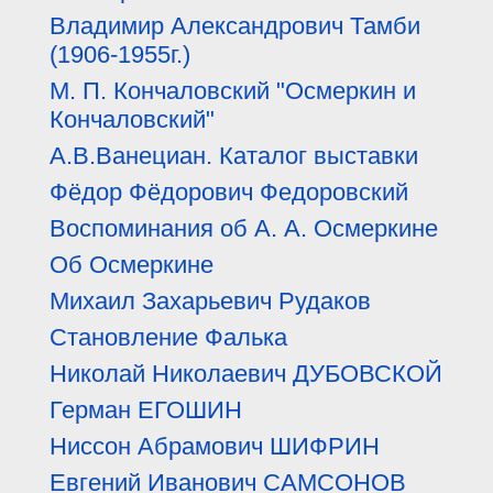
Владимир Александрович Тамби
(1906-1955г.)
М. П. Кончаловский "Осмеркин и
Кончаловский"
А.В.Ванециан. Каталог выставки
Фёдор Фёдорович Федоровский
Воспоминания об А. А. Осмеркине
Об Осмеркине
Михаил Захарьевич Рудаков
Становление Фалька
Николай Николаевич ДУБОВСКОЙ
Герман ЕГОШИН
Ниссон Абрамович ШИФРИН
Евгений Иванович САМСОНОВ