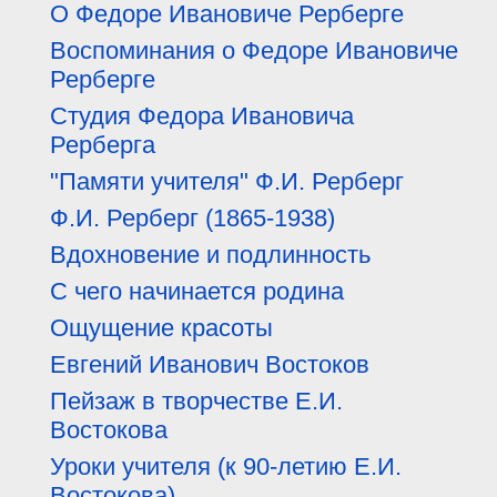
О Федоре Ивановиче Рерберге
Воспоминания о Федоре Ивановиче
Рерберге
Студия Федора Ивановича
Рерберга
"Памяти учителя" Ф.И. Рерберг
Ф.И. Рерберг (1865-1938)
Вдохновение и подлинность
С чего начинается родина
Ощущение красоты
Евгений Иванович Востоков
Пейзаж в творчестве Е.И.
Востокова
Уроки учителя (к 90-летию Е.И.
Востокова)