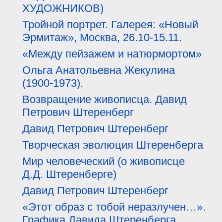
ХУДОЖНИКОВ)
Тройной портрет. Галерея: «Новый
Эрмитаж», Москва, 26.10-15.11.
«Между пейзажем и натюрмортом»
Ольга Анатольевна Жекулина
(1900-1973).
Возвращение живописца. Давид
Петрович Штеренберг
Давид Петрович Штеренберг
Творческая эволюция Штеренберга
Мир человеческий (о живописце
Д.Д. Штеренберге)
Давид Петрович Штеренберг
«Этот образ с тобой неразлучен…».
Графика Давида Штеренберга