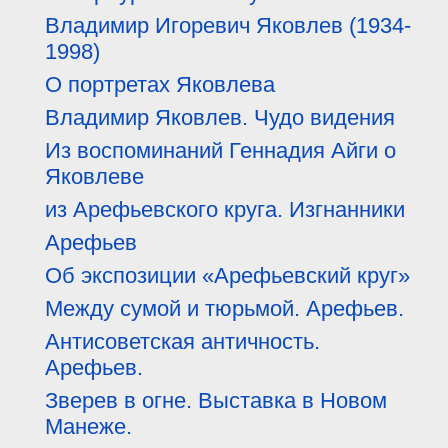
Владимир Игоревич Яковлев (1934-
1998)
О портретах Яковлева
Владимир Яковлев. Чудо видения
Из воспоминаний Геннадия Айги о
Яковлеве
из Арефьевского круга. Изгнанники
Арефьев
Об экспозиции «Арефьевский круг»
Между сумой и тюрьмой. Арефьев.
Антисоветская античность.
Арефьев.
Зверев в огне. Выставка в Новом
Манеже.