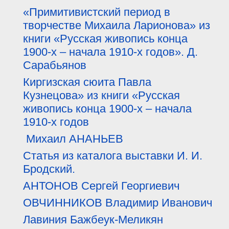
«Примитивистский период в
творчестве Михаила Ларионова» из
книги «Русская живопись конца
1900-х – начала 1910-х годов». Д.
Сарабьянов
Киргизская сюита Павла
Кузнецова» из книги «Русская
живопись конца 1900-х – начала
1910-х годов
Михаил АНАНЬЕВ
Статья из каталога выставки И. И.
Бродский.
АНТОНОВ Сергей Георгиевич
ОВЧИННИКОВ Владимир Иванович
Лавиния Бажбеук-Меликян