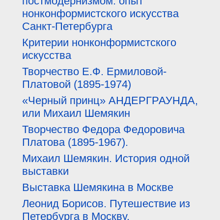
постмодернизмом: опыт
нонконформистского искусства
Санкт-Петербурга
Критерии нонконформистского
искусства
Творчество Е.Ф. Ермиловой-
Платовой (1895-1974)
«Черный принц» АНДЕРГРАУНДА,
или Михаил Шемякин
Творчество Федора Федоровича
Платова (1895-1967).
Михаил Шемякин. История одной
выставки
Выставка Шемякина в Москве
Леонид Борисов. Путешествие из
Петербурга в Москву.