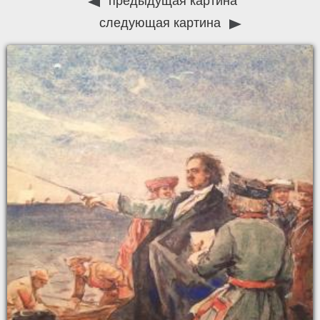
предыдущая картина
следующая картина