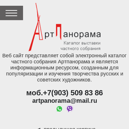
Веб сайт представляет собой электронный каталог
частного собрания Артпанорама и является
информационным ресурсом, созданным для
популяризации и изучения творчества русских и
советских художников.
моб.+7(903) 509 83 86
artpanorama@mail.ru