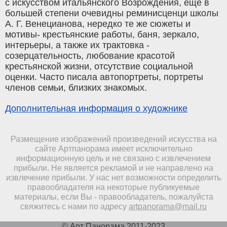
с искусством итальянского Возрождения, еще в
большей степени очевидны реминисценци школы
А. Г. Венецианова, нередко те же сюжеты и
мотивы- крестьянские работы, баня, зеркало,
интерьеры, а также их трактовка -
созерцательность, любование красотой
крестьянской жизни, отсутствие социальной
оценки. Часто писала автопортреты, портреты
членов семьи, близких знакомых.
Дополнительная информация о художнике
Размещение изображений произведений искусства на
сайте Артпанорама имеет исключительно
информационную цель и не связано с извлечением
прибыли. Не является рекламой и не направлено на
извлечение прибыли. У нас нет возможности определить
правообладателя на некоторые публикуемые
материалы, если Вы - правообладатель, пожалуйста
свяжитесь с нами по адресу
artpanorama@mail.ru
© Арт Панорама 2011-2023