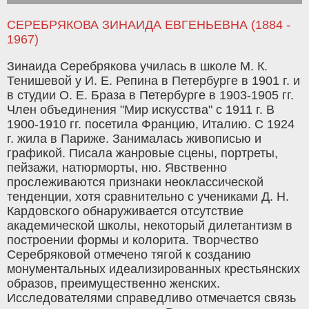
СЕРЕБРЯКОВА ЗИНАИДА ЕВГЕНЬЕВНА (1884 -
1967)
Зинаида Серебрякова училась в школе М. К.
Тенишевой у И. Е. Репина в Петербурге в 1901 г. и
в студии О. Е. Браза в Петербурге в 1903-1905 гг.
Член объединения "Мир искусства" с 1911 г. В
1900-1910 гг. посетила Францию, Италию. С 1924
г. жила в Париже. Занималась живописью и
графикой. Писала жанровые сцены, портреты,
пейзажи, натюрморты, ню. Явственно
прослеживаются признаки неоклассической
тенденции, хотя сравнительно с учениками Д. Н.
Кардовского обнаруживается отсутствие
академической школы, некоторый дилетантизм в
построении формы и колорита. Творчество
Серебряковой отмечено тягой к созданию
монументальных идеализированных крестьянских
образов, преимущественно женских.
Исследователями справедливо отмечается связь