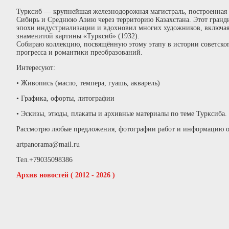
Турксиб — крупнейшая железнодорожная магистраль, построенная 
Сибирь и Среднюю Азию через территорию Казахстана. Этот гранд
эпохи индустриализации и вдохновил многих художников, включая 
знаменитой картины «Турксиб» (1932).
Собираю коллекцию, посвящённую этому этапу в истории советско
прогресса и романтики преобразований.
Интересуют:
• Живопись (масло, темпера, гуашь, акварель)
• Графика, офорты, литографии
• Эскизы, этюды, плакаты и архивные материалы по теме Турксиба.
Рассмотрю любые предложения, фотографии работ и информацию 
artpanorama@mail.ru
Тел.+79035098386
Архив новостей ( 2012 - 2026 )