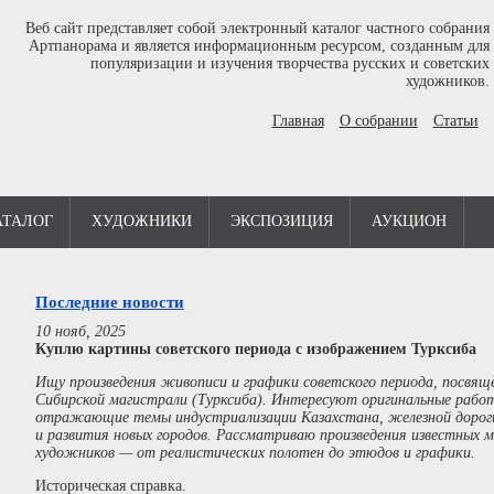
Веб сайт представляет собой электронный каталог частного собрания
Артпанорама и является информационным ресурсом, созданным для
популяризации и изучения творчества русских и советских
художников.
Главная
О собрании
Статьи
АТАЛОГ
ХУДОЖНИКИ
ЭКСПОЗИЦИЯ
АУКЦИОН
Последние новости
10 нояб, 2025
Куплю картины советского периода с изображением Турксиба
Ищу произведения живописи и графики советского периода, посвя
Сибирской магистрали (Турксиба). Интересуют оригинальные работ
отражающие темы индустриализации Казахстана, железной дороги
и развития новых городов. Рассматриваю произведения известных 
художников — от реалистических полотен до этюдов и графики.
Историческая справка.