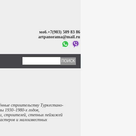
моб.+7(903) 509 83 86
artpanorama@mail.ru
щённые строительству Туркестано-
ы 1930–1980-х годов,
, строителей, степных пейзажей
мастеров и малоизвестных