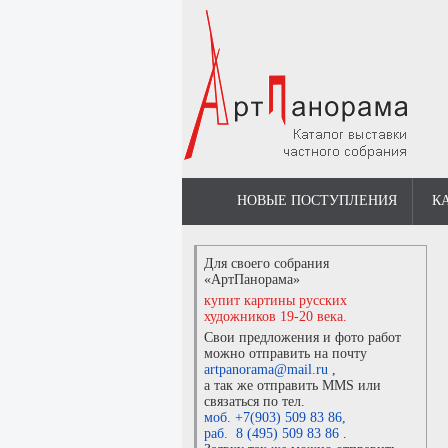
НОВЫЕ ПОСТУПЛЕНИЯ
К
Для своего собрания
«АртПанорама»
купит картины русских
художников 19-20 века.
Свои предложения и фото работ
можно отправить на почту
artpanorama@mail.ru
,
а так же отправить MMS или
связаться по тел.
моб. +7(903) 509 83 86
,
раб. 8 (495) 509 83 86
.