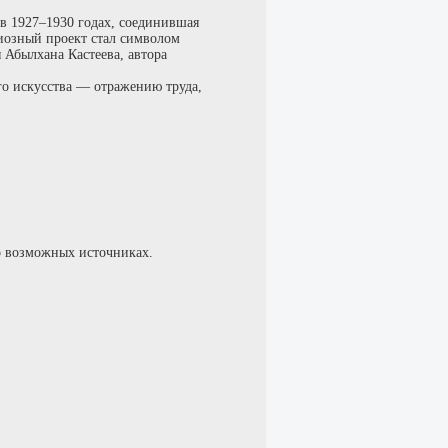
в 1927–1930 годах, соединившая
иозный проект стал символом
Абылхана Кастеева, автора
го искусства — отражению труда,
о возможных источниках.