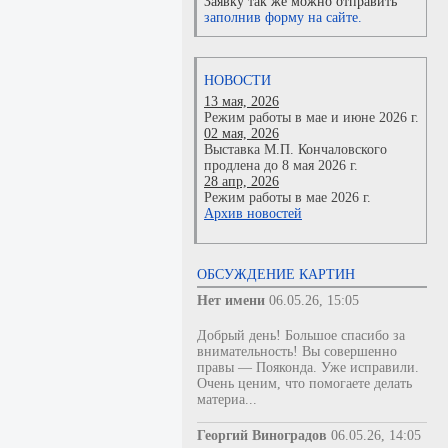
Заявку так же можно отправить
заполнив форму на сайте.
НОВОСТИ
13 мая, 2026
Режим работы в мае и июне 2026 г.
02 мая, 2026
Выставка М.П. Кончаловского
продлена до 8 мая 2026 г.
28 апр, 2026
Режим работы в мае 2026 г.
Архив новостей
ОБСУЖДЕНИЕ КАРТИН
Нет имени
06.05.26, 15:05
Добрый день! Большое спасибо за
внимательность! Вы совершенно
правы — Пояконда. Уже исправили.
Очень ценим, что помогаете делать
материа...
Георгий Виноградов
06.05.26, 14:05