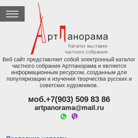
Веб сайт представляет собой электронный каталог
частного собрания Артпанорама и является
информационным ресурсом, созданным для
популяризации и изучения творчества русских и
советских художников.
моб.+7(903) 509 83 86
artpanorama@mail.ru