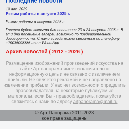
Последние новости
19 авг, 2025
Режим работы в августе 2025 г.
Режим работы в августе 2025 г.
Галерея будет закрыта для посещения 23 и 24 августа 2025 г. В
эти дни посещение галереи возможно по предварительной
договоренности. С нами всегда можно связаться по телефону
+79035098386 или в WhatsApp.
Архив новостей ( 2012 - 2026 )
Размещение изображений произведений искусства на
сайте Артпанорама имеет исключительно
информационную цель и не связано с извлечением
прибыли. Не является рекламой и не направлено на
извлечение прибыли. У нас нет возможности определить
правообладателя на некоторые публикуемые
материалы, если Вы - правообладатель, пожалуйста
свяжитесь с нами по адресу
artpanorama@mail.ru
© Арт Панорама 2011-2023
все права защищены