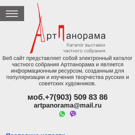
Веб сайт представляет собой электронный каталог
частного собрания Артпанорама и является
информационным ресурсом, созданным для
популяризации и изучения творчества русских и
советских художников.
моб.+7(903) 509 83 86
artpanorama@mail.ru