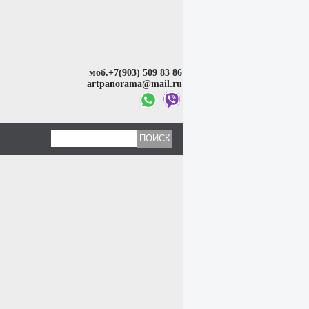
моб.+7(903) 509 83 86
artpanorama@mail.ru