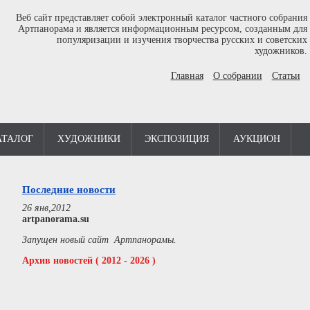
Веб сайт представляет собой электронный каталог частного собрания
Артпанорама и является информационным ресурсом, созданным для
популяризации и изучения творчества русских и советских
художников.
Главная
О собрании
Статьи
АТАЛОГ
ХУДОЖНИКИ
ЭКСПОЗИЦИЯ
АУКЦИОН
Последние новости
26 янв,2012
artpanorama.su
Запущен новый сайт Артпанорамы.
Архив новостей ( 2012 - 2026 )