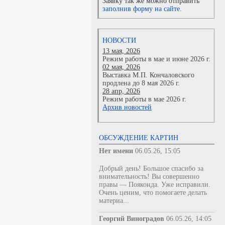
Заявку так же можно отправить
заполнив форму на сайте.
НОВОСТИ
13 мая, 2026
Режим работы в мае и июне 2026 г.
02 мая, 2026
Выставка М.П. Кончаловского
продлена до 8 мая 2026 г.
28 апр, 2026
Режим работы в мае 2026 г.
Архив новостей
ОБСУЖДЕНИЕ КАРТИН
Нет имени
06.05.26, 15:05
Добрый день! Большое спасибо за
внимательность! Вы совершенно
правы — Пояконда. Уже исправили.
Очень ценим, что помогаете делать
материа...
Георгий Виноградов
06.05.26, 14:05