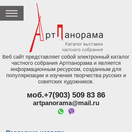
Веб сайт представляет собой электронный каталог
частного собрания Артпанорама и является
информационным ресурсом, созданным для
популяризации и изучения творчества русских и
советских художников.
моб.+7(903) 509 83 86
artpanorama@mail.ru