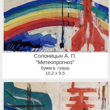
Солоницын А. П.
"Метеопрогноз"
бумага, гуашь
10,2 x 9,5