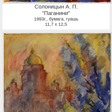
Солоницын А. П.
"Паганини"
1993г.
,
бумага, гуашь
11,7 x 12,5