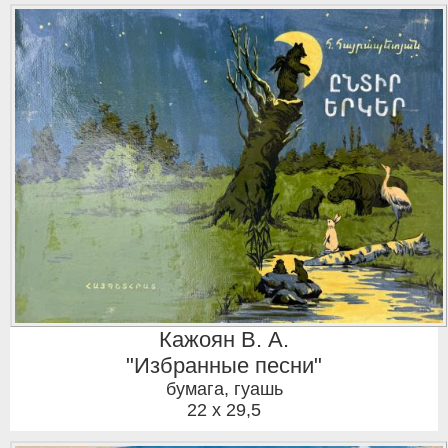
Кажоян В. А.
"Избранные песни"
бумага, гуашь
22 x 29,5