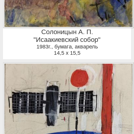
Солоницын А. П.
"Исаакиевский собор"
1983г.
,
бумага, акварель
14,5 x 15,5