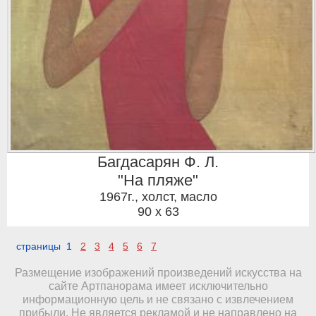
Багдасарян Ф. Л.
"На пляже"
1967г.
,
холст, масло
90 x 63
страницы 1
2
3
4
5
6
7
Размещение изображений произведений искусства на
сайте Артпанорама имеет исключительно
информационную цель и не связано с извлечением
прибыли. Не является рекламой и не направлено на