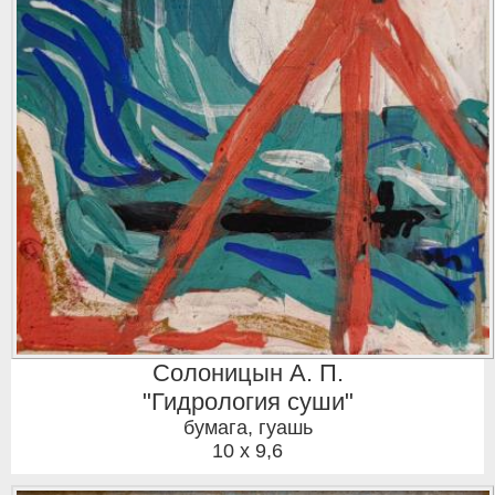
Солоницын А. П.
"Гидрология суши"
бумага, гуашь
10 x 9,6