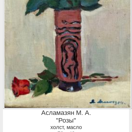
Асламазян М. А.
"Розы"
холст, масло