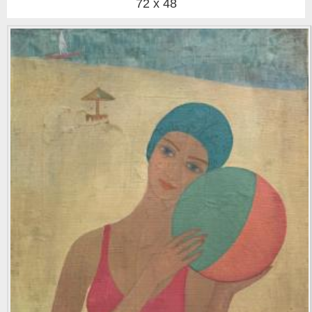
72 x 48