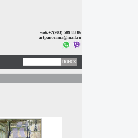
моб.+7(903) 509 83 86
artpanorama@mail.ru