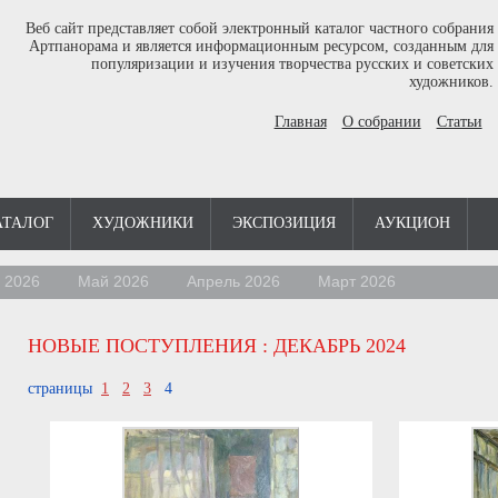
Веб сайт представляет собой электронный каталог частного собрания
Артпанорама и является информационным ресурсом, созданным для
популяризации и изучения творчества русских и советских
художников.
Главная
О собрании
Статьи
АТАЛОГ
ХУДОЖНИКИ
ЭКСПОЗИЦИЯ
АУКЦИОН
 2026
Май 2026
Апрель 2026
Март 2026
НОВЫЕ ПОСТУПЛЕНИЯ
: ДЕКАБРЬ 2024
страницы
1
2
3
4