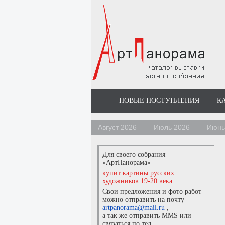
НОВЫЕ ПОСТУПЛЕНИЯ
К
Август 2026
Июль 2026
Июнь
Для своего собрания
«АртПанорама»
купит картины русских
художников 19-20 века.
Свои предложения и фото работ
можно отправить на почту
artpanorama@mail.ru
,
а так же отправить MMS или
связаться по тел.