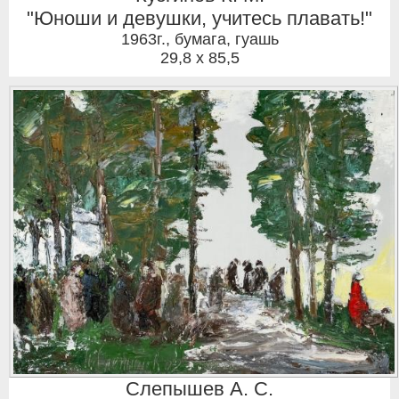
"Юноши и девушки, учитесь плавать!"
1963г.
,
бумага, гуашь
29,8 x 85,5
Слепышев А. С.