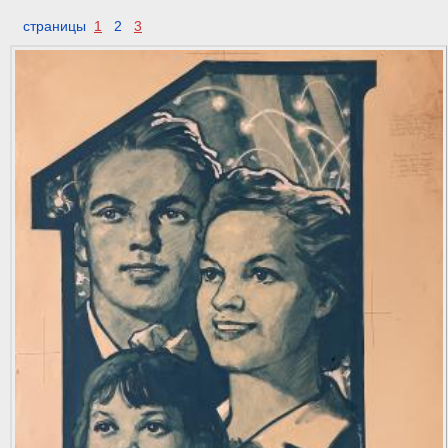
страницы
1
2
3