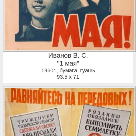
Иванов В. С.
"1 мая"
1960г.
,
бумага, гуашь
93,5 x 71