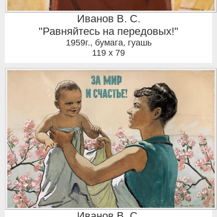
Иванов В. С.
"Равняйтесь на передовых!"
1959г.
,
бумага, гуашь
119 x 79
Иванов В. С.