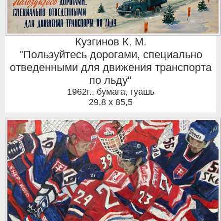
Кузгинов К. М.
"Пользуйтесь дорогами, специально
отведенными для движения транспорта
по льду"
1962г.
,
бумага, гуашь
29,8 x 85,5