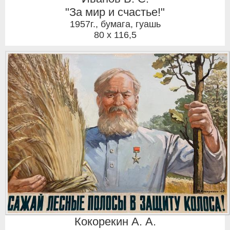
"За мир и счастье!"
1957г.
,
бумага, гуашь
80 x 116,5
Кокорекин А. А.