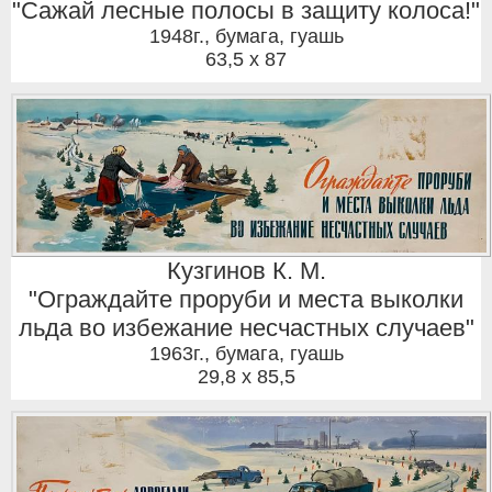
"Сажай лесные полосы в защиту колоса!"
1948г.
,
бумага, гуашь
63,5 x 87
Кузгинов К. М.
"Ограждайте проруби и места выколки
льда во избежание несчастных случаев"
1963г.
,
бумага, гуашь
29,8 x 85,5