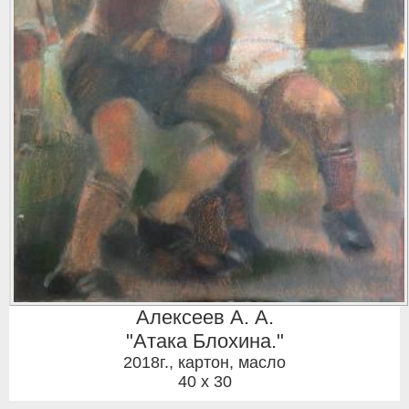
Алексеев А. А.
"Атака Блохина."
2018г.
,
картон, масло
40 x 30