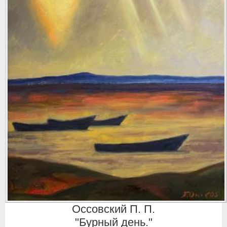
Оссовский П. П.
"Бурный день."