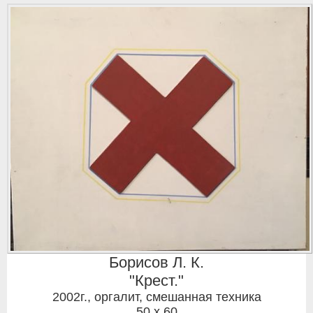
Борисов Л. К.
"Крест."
2002г.
,
оргалит, смешанная техника
50 x 60