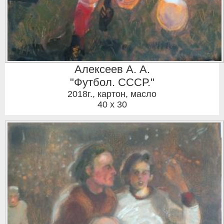
Алексеев А. А.
"Футбол. СССР."
2018г.
,
картон, масло
40 x 30