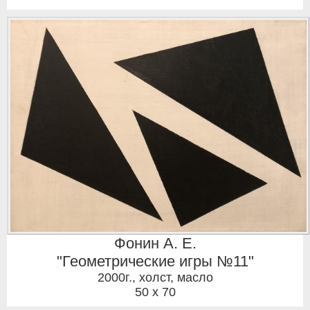
Фонин А. Е.
"Геометрические игры №11"
2000г.
,
холст, масло
50 x 70