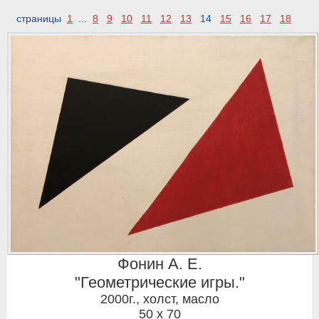
страницы
1
...
8
9
10
11
12
13
14
15
16
17
18
Фонин А. Е.
"Геометрические игры."
2000г.
,
холст, масло
50 x 70