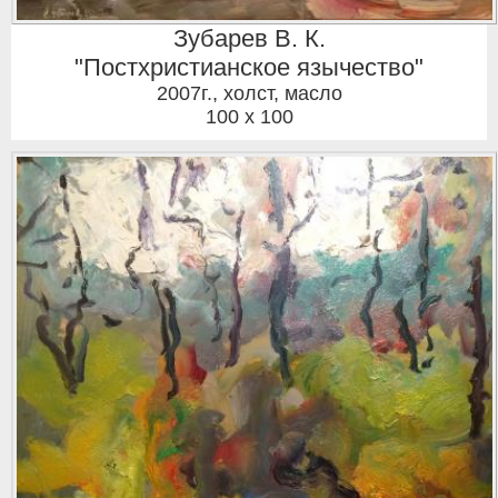
Зубарев В. К.
"Постхристианское язычество"
2007г.
,
холст, масло
100 x 100