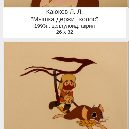
Каюков Л. Л.
"Мышка держит колос"
1993г.
,
целлулоид, акрил
26 x 32