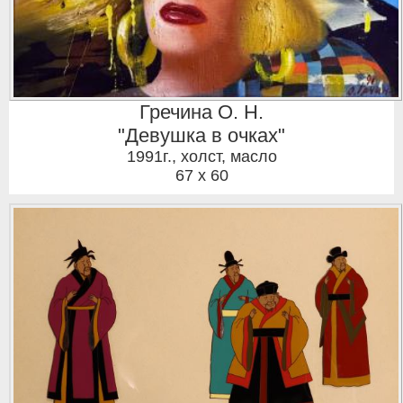
Гречина О. Н.
"Девушка в очках"
1991г.
,
холст, масло
67 x 60