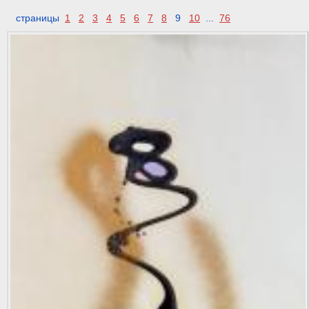
страницы
1
2
3
4
5
6
7
8
9
10
...
76