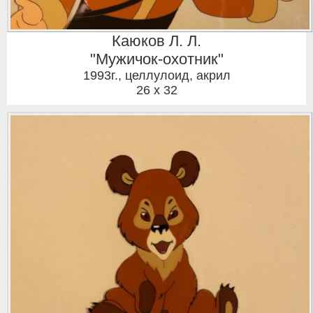
Каюков Л. Л.
"Мужичок-охотник"
1993г.
,
целлулоид, акрил
26 x 32