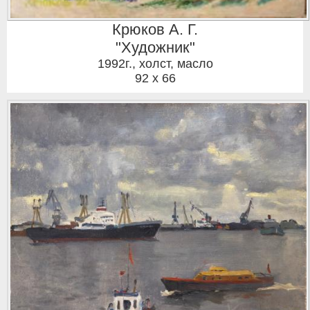
Крюков А. Г.
"Художник"
1992г.
,
холст, масло
92 x 66