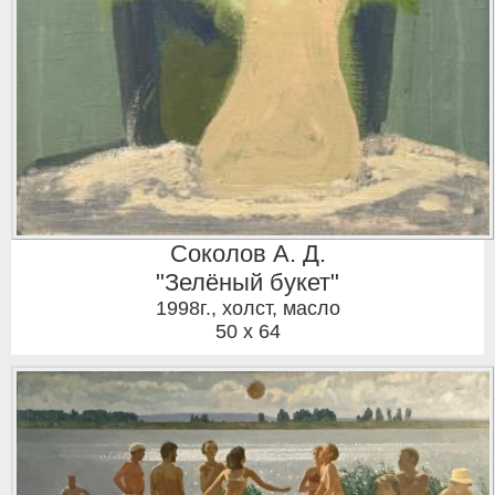
Соколов А. Д.
"Зелёный букет"
1998г.
,
холст, масло
50 x 64