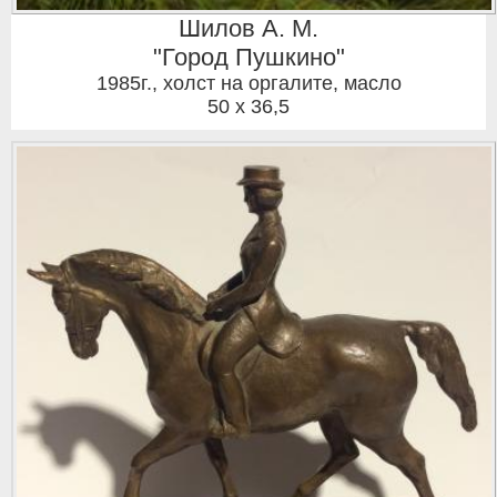
Шилов А. М.
"Город Пушкино"
1985г.
,
холст на оргалите, масло
50 x 36,5