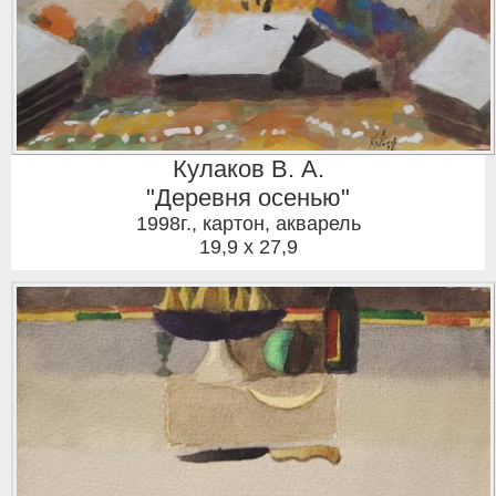
Кулаков В. А.
"Деревня осенью"
1998г.
,
картон, акварель
19,9 x 27,9