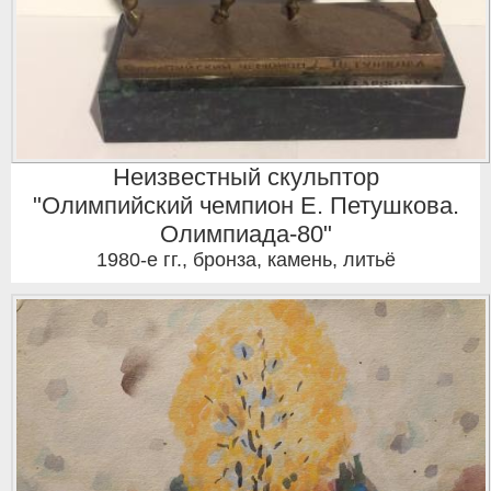
Неизвестный скульптор
"Олимпийский чемпион Е. Петушкова.
Олимпиада-80"
1980-е гг.
,
бронза, камень, литьё