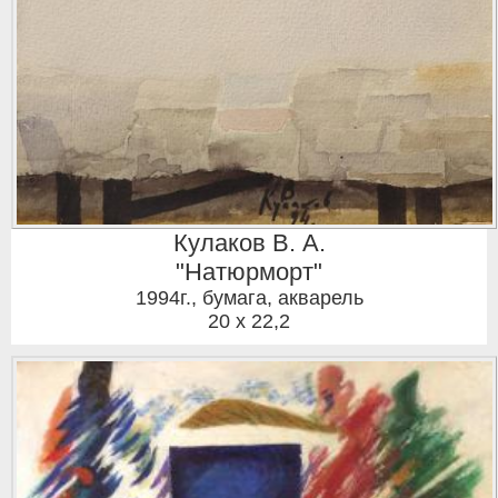
Кулаков В. А.
"Натюрморт"
1994г.
,
бумага, акварель
20 x 22,2