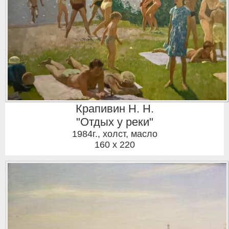
Крапивин Н. Н.
"Отдых у реки"
1984г.
,
холст, масло
160 x 220