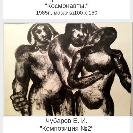
"Космонавты."
1985г.
,
мозаика100 x 150
Чубаров Е. И.
"Композиция №2"