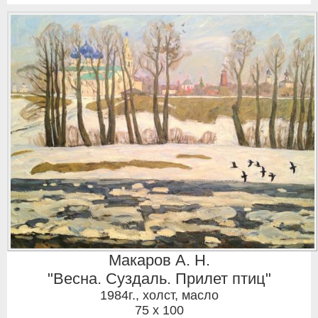
Макаров А. Н.
"Весна. Суздаль. Прилет птиц"
1984г.
,
холст, масло
75 x 100