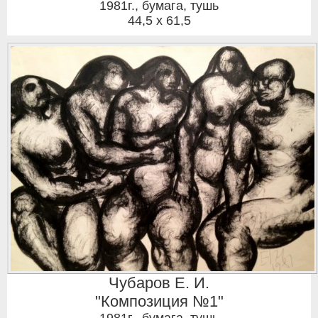
1981г.
,
бумага, тушь
44,5 x 61,5
Чубаров Е. И.
"Композиция №1"