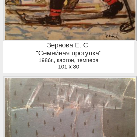
Зернова Е. С.
"Семейная прогулка"
1986г.
,
картон, темпера
101 x 80