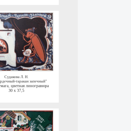
Судакова Л. Н.
ердечный-таракан запечный"
умага, цветная линогравюра
30 x 37,5