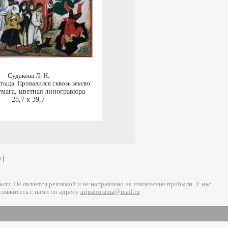
Судакова Л. Н.
стыда. Провалился сквозь землю"
умага, цветная линогравюра
28,7 x 39,7
и
|
и. Не является рекламой и не направлено на извлечение прибыли. У нас
свяжитесь с нами по адресу
artpanorama@mail.ru