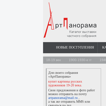
НОВЫЕ ПОСТУПЛЕНИЯ
К
18-19 век
1900-1930-е гг
194
Для своего собрания
«АртПанорама»
купит картины русских
художников 19-20 века.
Свои предложения и фото работ
можно отправить на почту
artpanorama@mail.ru
,
а так же отправить MMS или
связаться по тел.