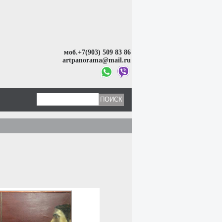
моб.+7(903) 509 83 86
artpanorama@mail.ru