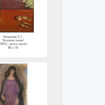
Назаренко Т. Г.
"Куриные лапки"
1991г.
,
холст, масло
80 x 70