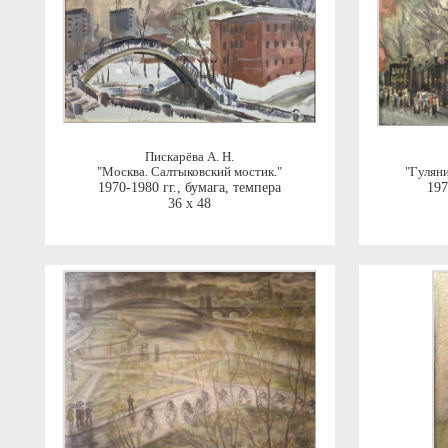
Пискарёва А. Н.
"Москва. Салтыковский мостик."
"Гуляни
1970-1980 гг.
,
бумага, темпера
197
36 x 48