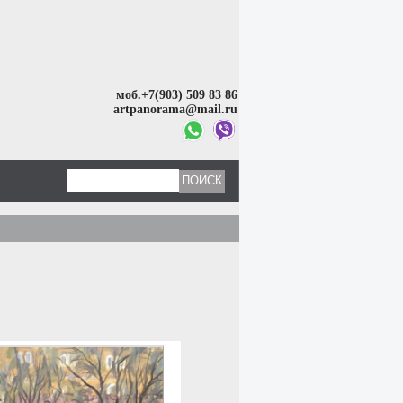
моб.+7(903) 509 83 86
artpanorama@mail.ru