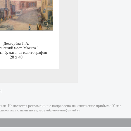
Дехтерёва Т. А.
знецкий мост. Москва."
г.
,
бумага, автолитография
28 x 40
и
|
и. Не является рекламой и не направлено на извлечение прибыли. У нас
свяжитесь с нами по адресу
artpanorama@mail.ru