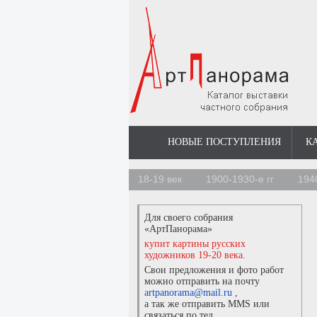
НОВЫЕ ПОСТУПЛЕНИЯ
К
18-19 век
1900-1930-е гг
194
Для своего собрания
«АртПанорама»
купит картины русских
художников 19-20 века.
Свои предложения и фото работ
можно отправить на почту
artpanorama@mail.ru
,
а так же отправить MMS или
связаться по тел.