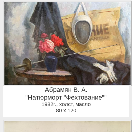
Абрамян В. А.
"Натюрморт "Фехтование""
1982г.
,
холст, масло
80 x 120