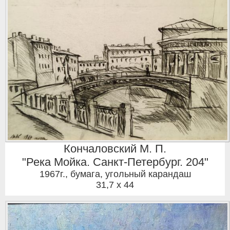
Кончаловский М. П.
"Река Мойка. Санкт-Петербург. 204"
1967г.
,
бумага, угольный карандаш
31,7 x 44