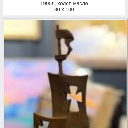
1995г.
,
холст, масло
80 x 100