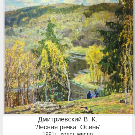
Дмитриевский В. К.
"Лесная речка. Осень"
1991г.
,
холст, масло