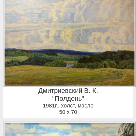
Дмитриевский В. К.
"Полдень"
1981г.
,
холст, масло
50 x 70