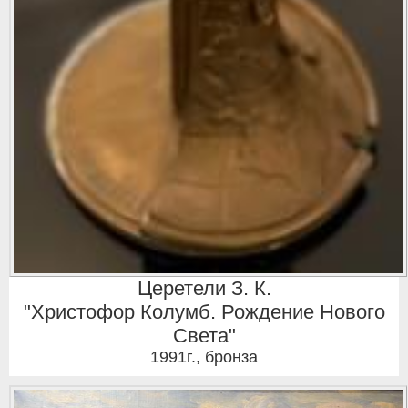
Церетели З. К.
"Христофор Колумб. Рождение Нового
Света"
1991г.
,
бронза