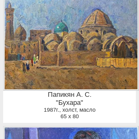
Папикян А. С.
"Бухара"
1987г.
,
холст, масло
65 x 80