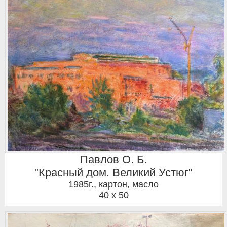
Павлов О. Б.
"Красный дом. Великий Устюг"
1985г.
,
картон, масло
40 x 50