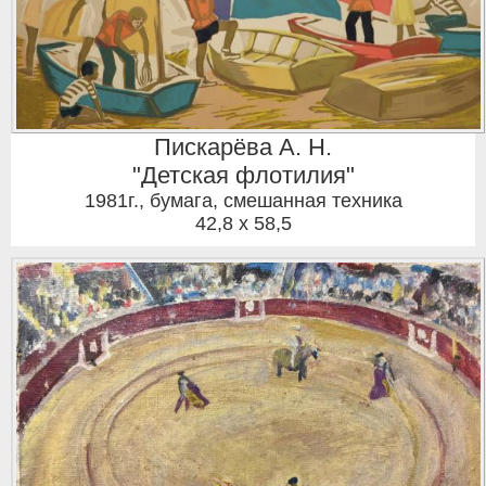
Пискарёва А. Н.
"Детская флотилия"
1981г.
,
бумага, смешанная техника
42,8 x 58,5