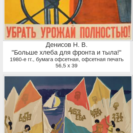
Денисов Н. В.
"Больше хлеба для фронта и тыла!"
1980-е гг.
,
бумага офсетная, офсетная печать
56,5 x 39