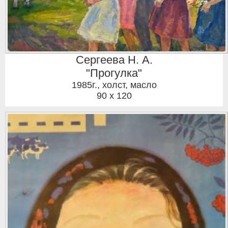
Сергеева Н. А.
"Прогулка"
1985г.
,
холст, масло
90 x 120