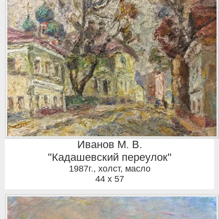
Иванов М. В.
"Кадашевский переулок"
1987г.
,
холст, масло
44 x 57