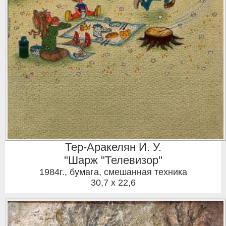
Тер-Аракелян И. У.
"Шарж "Телевизор"
1984г.
,
бумага, смешанная техника
30,7 x 22,6