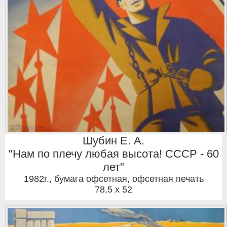
Шубин Е. А.
"Нам по плечу любая высота! СССР - 60
лет"
1982г.
,
бумага офсетная, офсетная печать
78,5 x 52