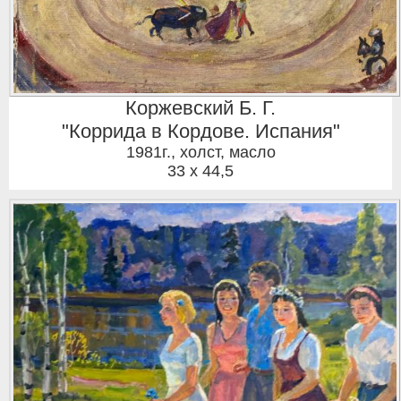
Коржевский Б. Г.
"Коррида в Кордове. Испания"
1981г.
,
холст, масло
33 x 44,5