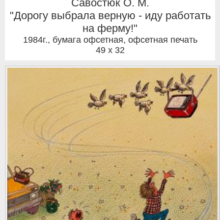
Савостюк О. М.
"Дорогу выбрала верную - иду работать
на ферму!"
1984г.
,
бумага офсетная, офсетная печать
49 x 32