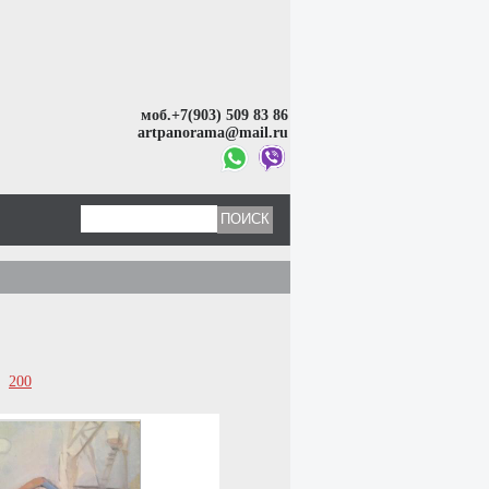
моб.+7(903) 509 83 86
artpanorama@mail.ru
200