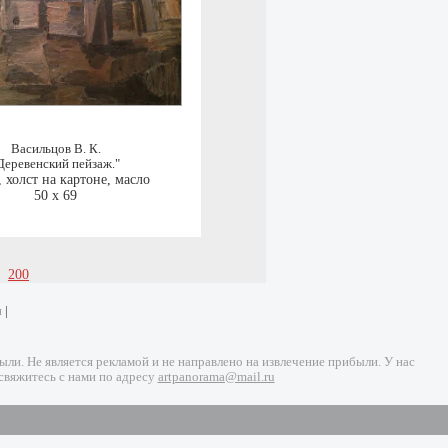
Васильцов В. К.
Деревенский пейзаж."
,
холст на картоне, масло
50 x 69
200
и
|
и. Не является рекламой и не направлено на извлечение прибыли. У нас
свяжитесь с нами по адресу
artpanorama@mail.ru