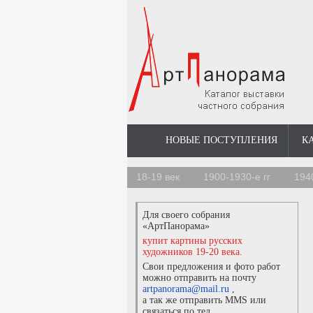
НОВЫЕ ПОСТУПЛЕНИЯ
К
18-19 век
1900-1930-е гг
194
Для своего собрания
«АртПанорама»
купит картины русских
художников 19-20 века.
Свои предложения и фото работ
можно отправить на почту
artpanorama@mail.ru
,
а так же отправить MMS или
связаться по тел.