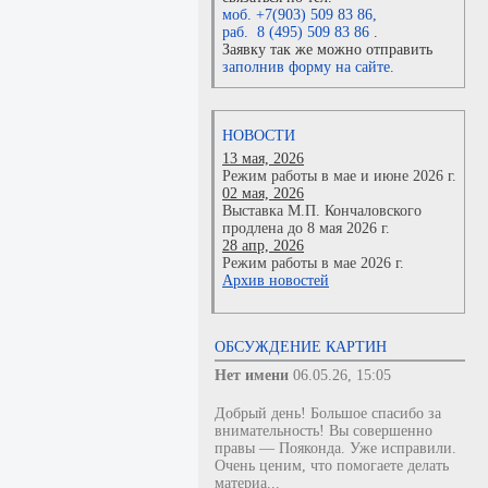
моб. +7(903) 509 83 86
,
раб. 8 (495) 509 83 86
.
Заявку так же можно отправить
заполнив форму на сайте.
НОВОСТИ
13 мая, 2026
Режим работы в мае и июне 2026 г.
02 мая, 2026
Выставка М.П. Кончаловского
продлена до 8 мая 2026 г.
28 апр, 2026
Режим работы в мае 2026 г.
Архив новостей
ОБСУЖДЕНИЕ КАРТИН
Нет имени
06.05.26, 15:05
Добрый день! Большое спасибо за
внимательность! Вы совершенно
правы — Пояконда. Уже исправили.
Очень ценим, что помогаете делать
материа...