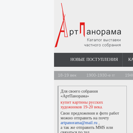
НОВЫЕ ПОСТУПЛЕНИЯ
К
18-19 век
1900-1930-е гг
194
Для своего собрания
«АртПанорама»
купит картины русских
художников 19-20 века.
Свои предложения и фото работ
можно отправить на почту
artpanorama@mail.ru
,
а так же отправить MMS или
связаться по тел.