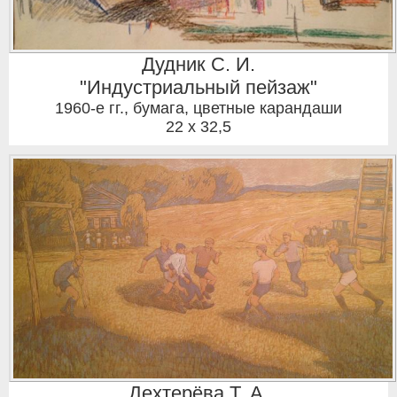
Дудник С. И.
"Индустриальный пейзаж"
1960-е гг.
,
бумага, цветные карандаши
22 x 32,5
Дехтерёва Т. А.