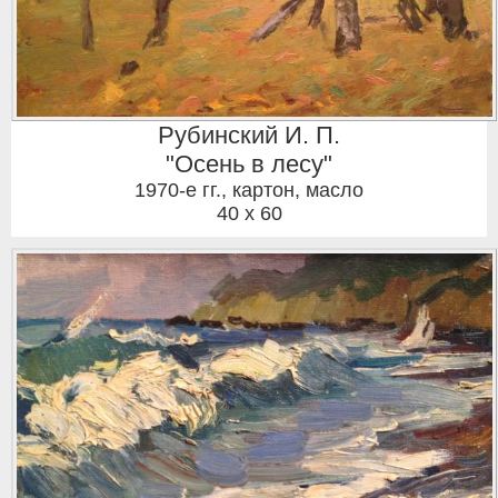
Рубинский И. П.
"Осень в лесу"
1970-е гг.
,
картон, масло
40 x 60