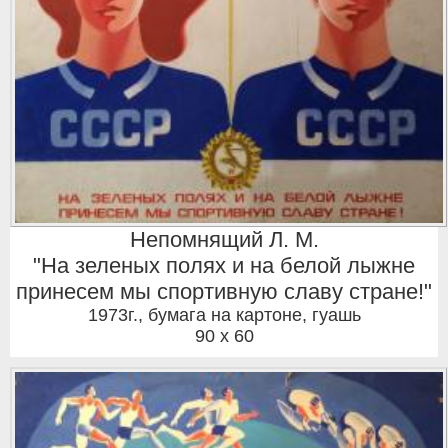
Непомнящий Л. М.
"На зеленых полях и на белой лыжне
принесем мы спортивную славу стране!"
1973г.
,
бумага на картоне, гуашь
90 x 60