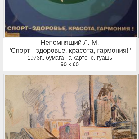
Непомнящий Л. М.
"Спорт - здоровье, красота, гармония!"
1973г.
,
бумага на картоне, гуашь
90 x 60