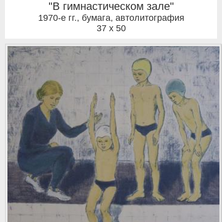
"В гимнастическом зале"
1970-е гг.
,
бумага, автолитография
37 x 50