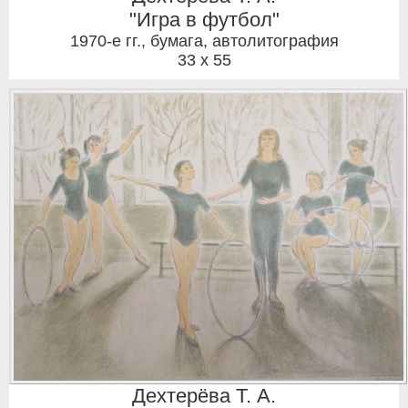
"Игра в футбол"
1970-е гг.
,
бумага, автолитография
33 x 55
Дехтерёва Т. А.