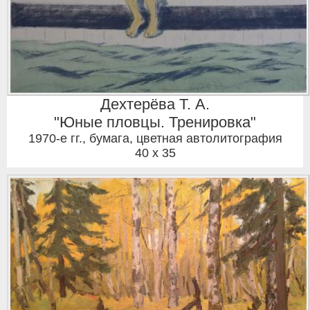
Дехтерёва Т. А.
"Юные пловцы. Тренировка"
1970-е гг.
,
бумага, цветная автолитография
40 x 35