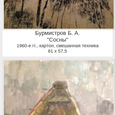
Бурмистров Б. А.
"Сосны"
1960-е гг.
,
картон, смешанная техника
81 x 57,5