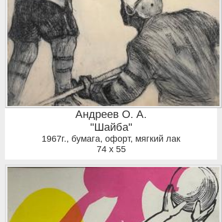
Андреев О. А.
"Шайба"
1967г.
,
бумага, офорт, мягкий лак
74 x 55