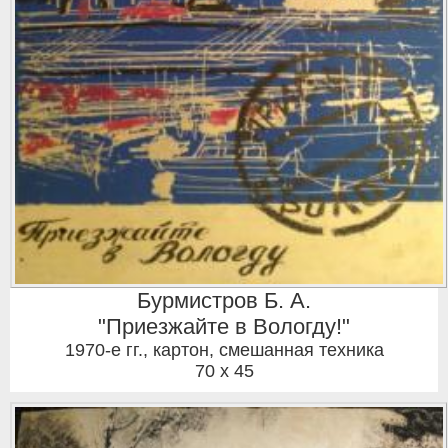
Бурмистров Б. А.
"Приезжайте в Вологду!"
1970-е гг.
,
картон, смешанная техника
70 x 45