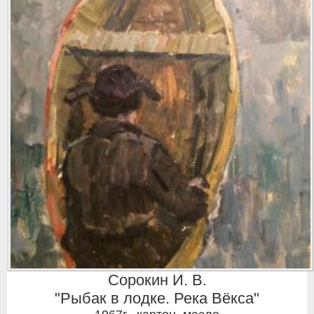
Сорокин И. В.
"Рыбак в лодке. Река Вёкса"