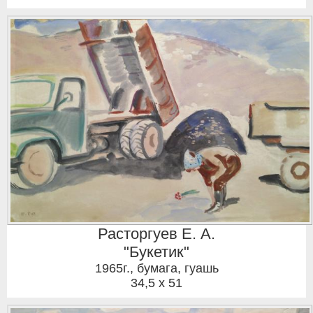
Расторгуев Е. А.
"Букетик"
1965г.
,
бумага, гуашь
34,5 x 51