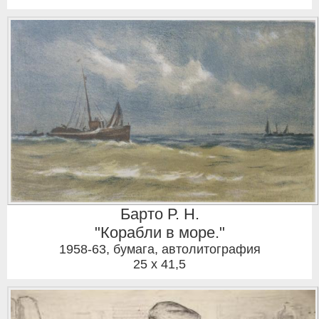
Барто Р. Н.
"Корабли в море."
1958-63
,
бумага, автолитография
25 x 41,5