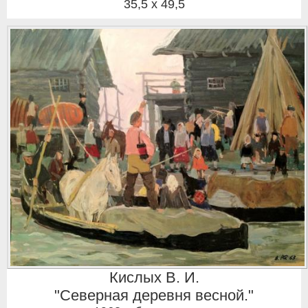
35,5 x 49,5
Кислых В. И.
"Северная деревня весной."