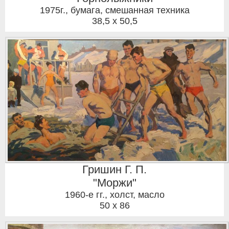
1975г.
,
бумага, смешанная техника
38,5 x 50,5
Гришин Г. П.
"Моржи"
1960-е гг.
,
холст, масло
50 x 86