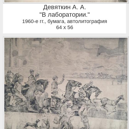
Девяткин А. А.
"В лаборатории."
1960-е гг.
,
бумага, автолитография
64 x 56