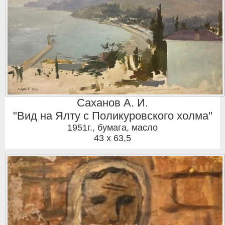
Саханов А. И.
"Вид на Ялту с Поликуровского холма"
1951г.
,
бумага, масло
43 x 63,5