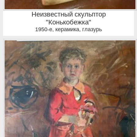
Неизвестный скульптор
"Конькобежка"
1950-е
,
керамика, глазурь