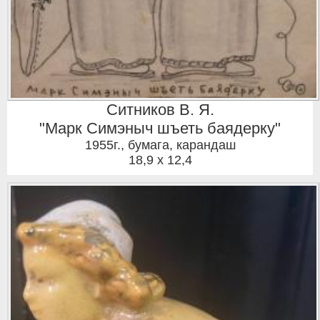
Ситников В. Я.
"Марк Симэныч шъеть баядерку"
1955г.
,
бумага, карандаш
18,9 x 12,4