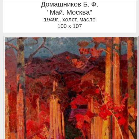
Домашников Б. Ф.
"Май. Москва"
1949г.
,
холст, масло
100 x 107