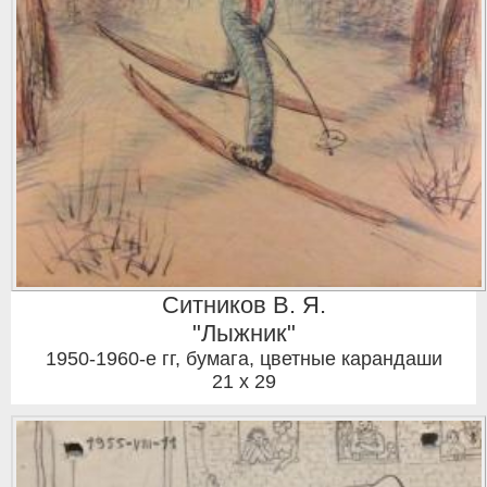
Ситников В. Я.
"Лыжник"
1950-1960-е гг
,
бумага, цветные карандаши
21 x 29