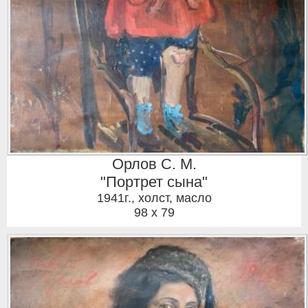
Орлов С. М.
"Портрет сына"
1941г.
,
холст, масло
98 x 79