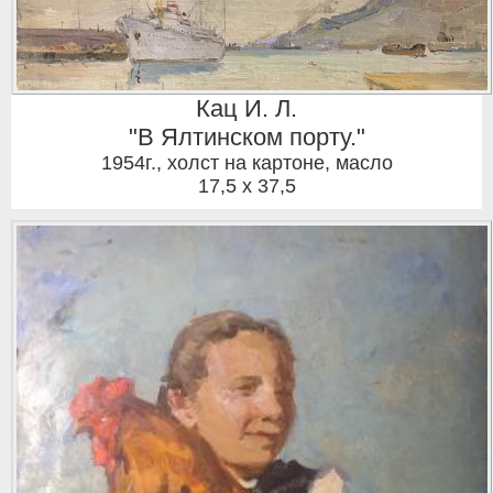
Кац И. Л.
"В Ялтинском порту."
1954г.
,
холст на картоне, масло
17,5 x 37,5