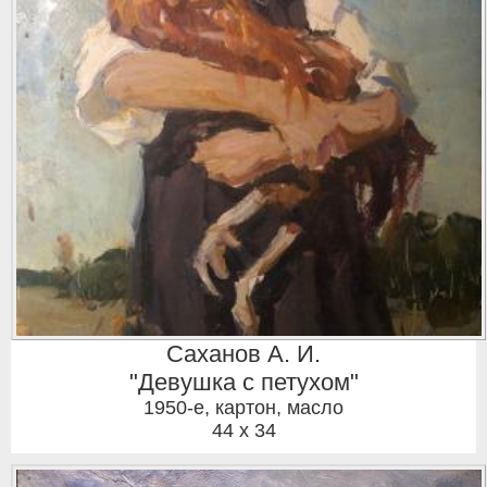
Саханов А. И.
"Девушка с петухом"
1950-е
,
картон, масло
44 x 34