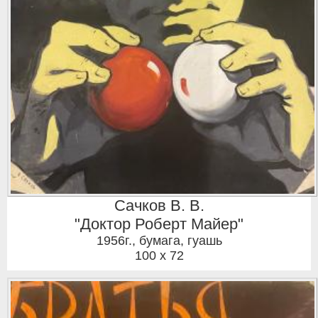
Сачков В. В.
"Доктор Роберт Майер"
1956г.
,
бумага, гуашь
100 x 72