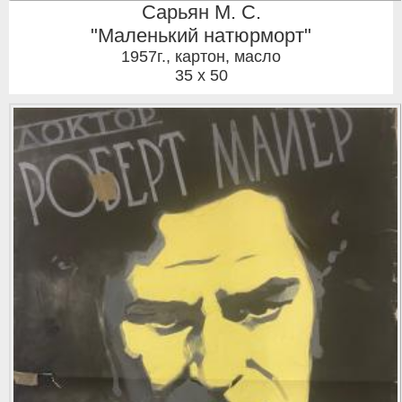
Сарьян М. С.
"Маленький натюрморт"
1957г.
,
картон, масло
35 x 50