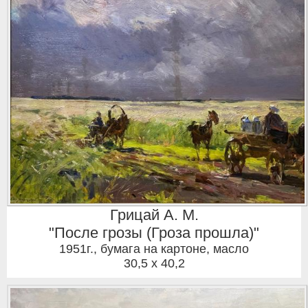
Грицай А. М.
"После грозы (Гроза прошла)"
1951г.
,
бумага на картоне, масло
30,5 x 40,2