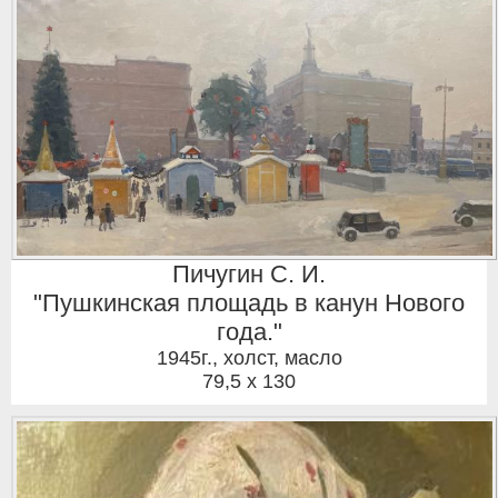
Пичугин С. И.
"Пушкинская площадь в канун Нового
года."
1945г.
,
холст, масло
79,5 x 130