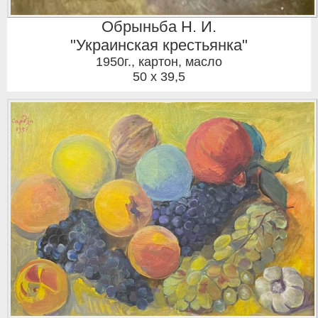
Обрыньба Н. И.
"Украинская крестьянка"
1950г.
,
картон, масло
50 x 39,5