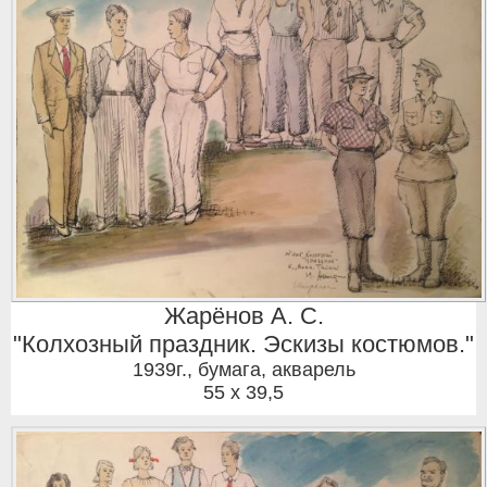
Жарёнов А. С.
"Колхозный праздник. Эскизы костюмов."
1939г.
,
бумага, акварель
55 x 39,5