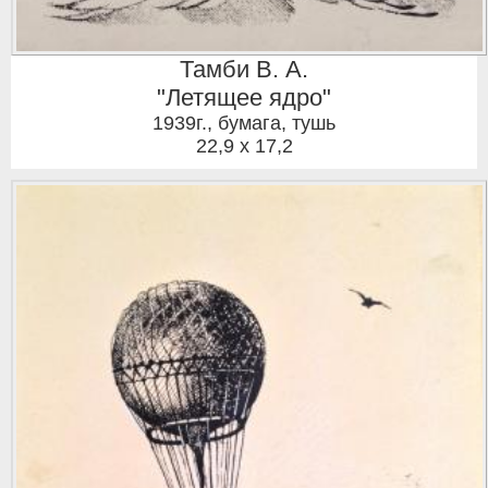
Тамби В. А.
"Летящее ядро"
1939г.
,
бумага, тушь
22,9 x 17,2