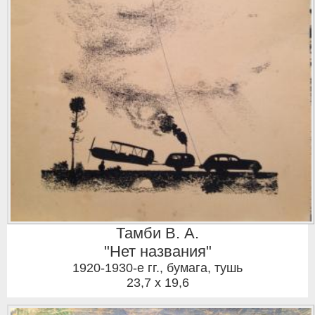
Тамби В. А.
"Нет названия"
1920-1930-е гг.
,
бумага, тушь
23,7 x 19,6