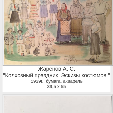
Жарёнов А. С.
"Колхозный праздник. Эскизы костюмов."
1939г.
,
бумага, акварель
39,5 x 55