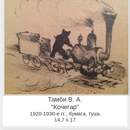
Тамби В. А.
"Кочегар"
1920-1930-е гг.
,
бумага, тушь
14,7 x 17