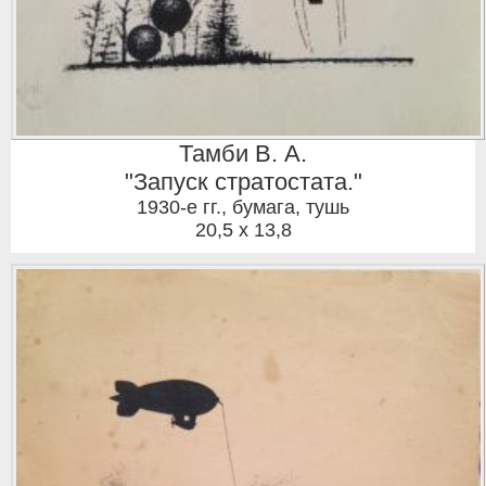
Тамби В. А.
"Запуск стратостата."
1930-е гг.
,
бумага, тушь
20,5 x 13,8