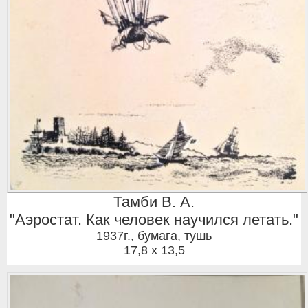
Тамби В. А.
"Аэростат. Как человек научился летать."
1937г.
,
бумага, тушь
17,8 x 13,5