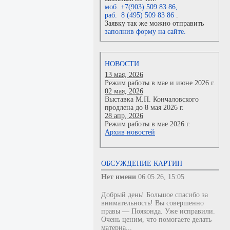
моб. +7(903) 509 83 86
,
раб. 8 (495) 509 83 86
.
Заявку так же можно отправить
заполнив форму на сайте.
НОВОСТИ
13 мая, 2026
Режим работы в мае и июне 2026 г.
02 мая, 2026
Выставка М.П. Кончаловского
продлена до 8 мая 2026 г.
28 апр, 2026
Режим работы в мае 2026 г.
Архив новостей
ОБСУЖДЕНИЕ КАРТИН
Нет имени
06.05.26, 15:05
Добрый день! Большое спасибо за
внимательность! Вы совершенно
правы — Пояконда. Уже исправили.
Очень ценим, что помогаете делать
материа...