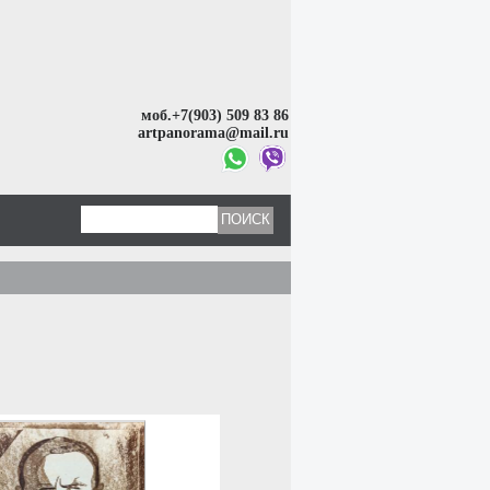
моб.+7(903) 509 83 86
artpanorama@mail.ru