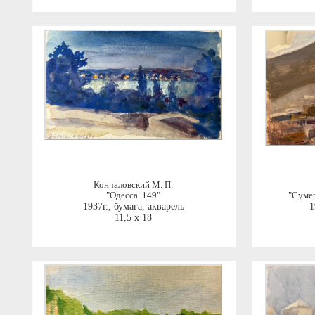
Кончаловский М. П.
"Одесса. 149"
"Суме
1937г.
,
бумага, акварель
1
11,5 x 18