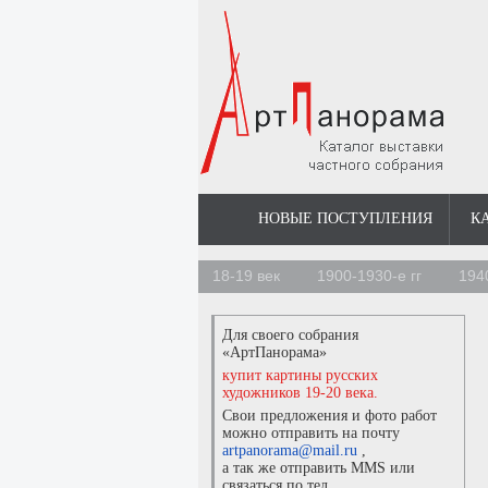
НОВЫЕ ПОСТУПЛЕНИЯ
К
18-19 век
1900-1930-е гг
194
Для своего собрания
«АртПанорама»
купит картины русских
художников 19-20 века.
Свои предложения и фото работ
можно отправить на почту
artpanorama@mail.ru
,
а так же отправить MMS или
связаться по тел.