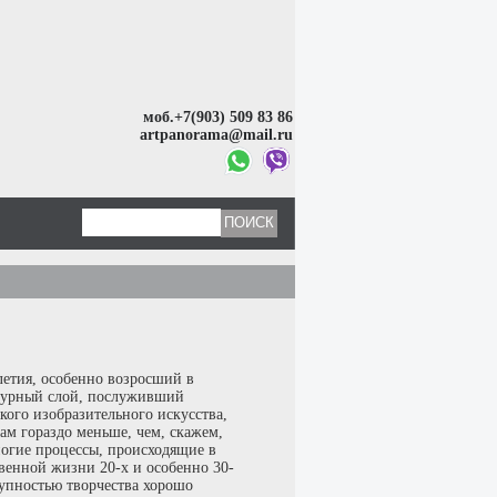
моб.+7(903) 509 83 86
artpanorama@mail.ru
летия, особенно возросший в
льтурный слой, послуживший
кого изобразительного искусства,
ам гораздо меньше, чем, скажем,
ногие процессы, происходящие в
венной жизни 20-х и особенно 30-
купностью творчества хорошо