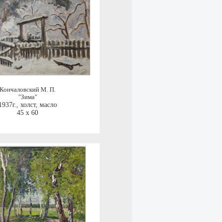
Кончаловский М. П.
"Зима"
1937г.
,
холст, масло
45 x 60