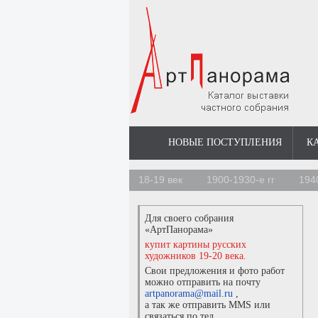
НОВЫЕ ПОСТУПЛЕНИЯ
К
18-19 век
1900-1930-е гг
194
Для своего собрания
«АртПанорама»
купит картины русских
художников 19-20 века.
Свои предложения и фото работ
можно отправить на почту
artpanorama@mail.ru
,
а так же отправить MMS или
связаться по тел.