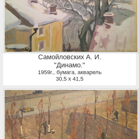
Самойловских А. И.
"Динамо."
1959г.
,
бумага, акварель
30,5 x 41,5