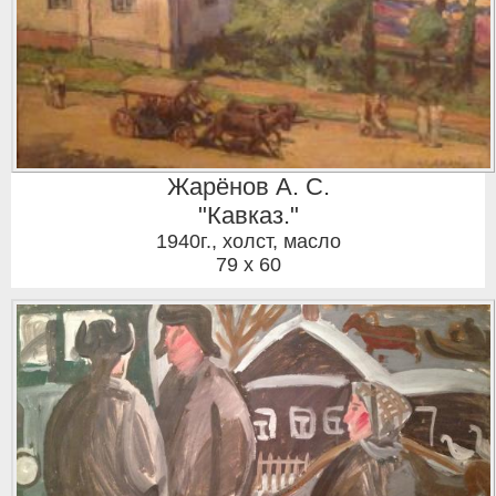
Жарёнов А. С.
"Кавказ."
1940г.
,
холст, масло
79 x 60