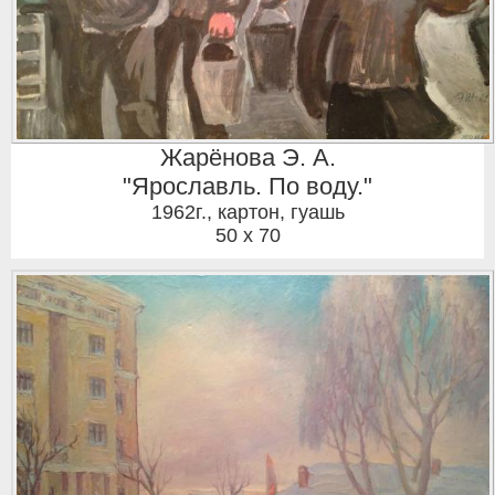
Жарёнова Э. А.
"Ярославль. По воду."
1962г.
,
картон, гуашь
50 x 70