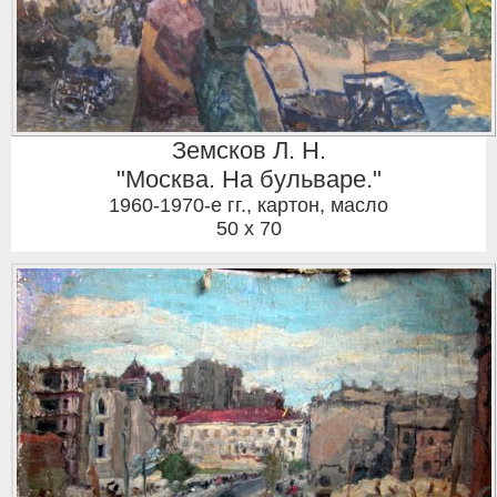
Земсков Л. Н.
"Москва. На бульваре."
1960-1970-е гг.
,
картон, масло
50 x 70