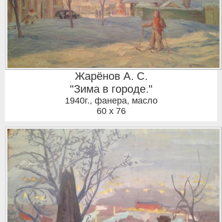
Жарёнов А. С.
"Зима в городе."
1940г.
,
фанера, масло
60 x 76