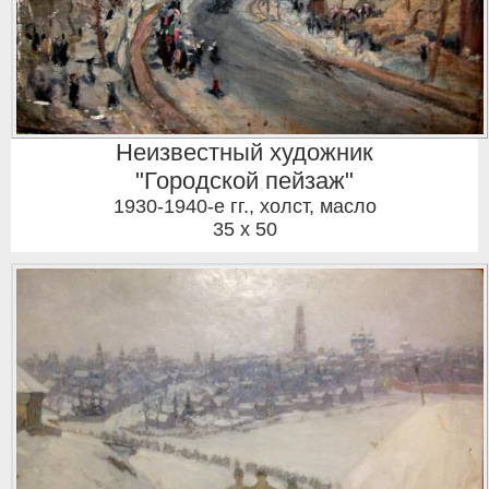
Неизвестный художник
"Городской пейзаж"
1930-1940-е гг.
,
холст, масло
35 x 50