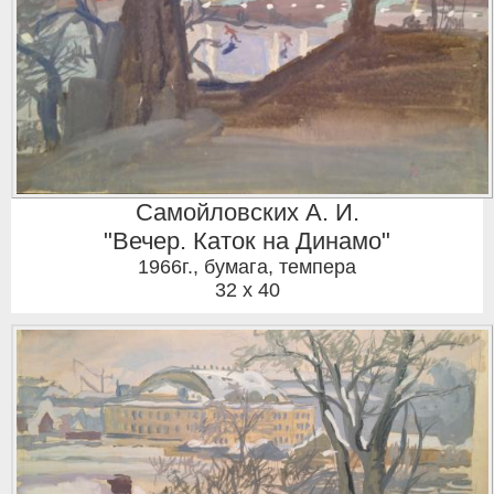
Самойловских А. И.
"Вечер. Каток на Динамо"
1966г.
,
бумага, темпера
32 x 40