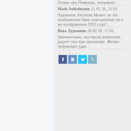
Только она Пояконда, поправьте.
Mark Soibelmann
21.03.26, 21:03
Художник Антонов Может ли это
изображение быть повторением того
же изображения 1933 года?...
Вова Художник
28.02.26, 17:02
Замечательно, мастерски выполнен,
радует глаз при просмотре. Желаю
творческих удач...