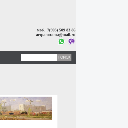
моб.+7(903) 509 83 86
artpanorama@mail.ru