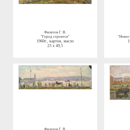
Филатов Г. В.
"Город строится"
"Новос
1960г.
,
картон, масло
1
23 x 49,5
Филатов Г. В.