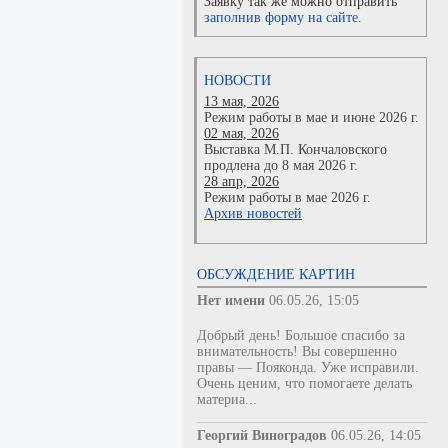
Заявку так же можно отправить
заполнив форму на сайте.
НОВОСТИ
13 мая, 2026
Режим работы в мае и июне 2026 г.
02 мая, 2026
Выставка М.П. Кончаловского
продлена до 8 мая 2026 г.
28 апр, 2026
Режим работы в мае 2026 г.
Архив новостей
ОБСУЖДЕНИЕ КАРТИН
Нет имени
06.05.26, 15:05
Добрый день! Большое спасибо за
внимательность! Вы совершенно
правы — Пояконда. Уже исправили.
Очень ценим, что помогаете делать
материа...
Георгий Виноградов
06.05.26, 14:05