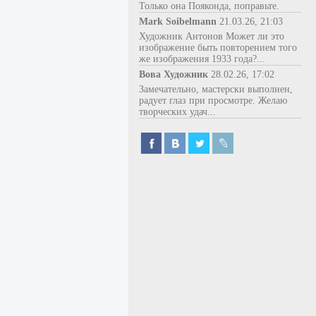
Только она Пояконда, поправьте.
Mark Soibelmann
21.03.26, 21:03
Художник Антонов Может ли это
изображение быть повторением того
же изображения 1933 года?...
Вова Художник
28.02.26, 17:02
Замечательно, мастерски выполнен,
радует глаз при просмотре. Желаю
творческих удач...