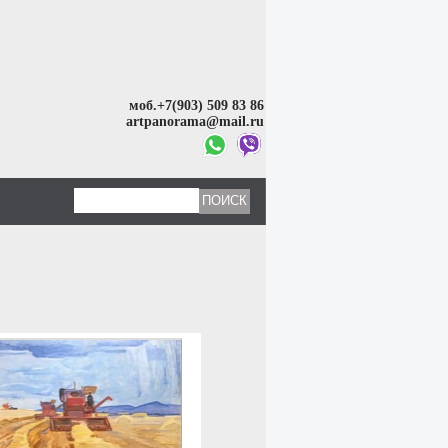
моб.+7(903) 509 83 86
artpanorama@mail.ru