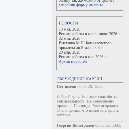
Заявку так же можно отправить
заполнив форму на сайте.
НОВОСТИ
13 мая, 2026
Режим работы в мае и июне 2026 г.
02 мая, 2026
Выставка М.П. Кончаловского
продлена до 8 мая 2026 г.
28 апр, 2026
Режим работы в мае 2026 г.
Архив новостей
ОБСУЖДЕНИЕ КАРТИН
Нет имени
06.05.26, 15:05
Добрый день! Большое спасибо за
внимательность! Вы совершенно
правы — Пояконда. Уже исправили.
Очень ценим, что помогаете делать
материа...
Георгий Виноградов
06.05.26, 14:05