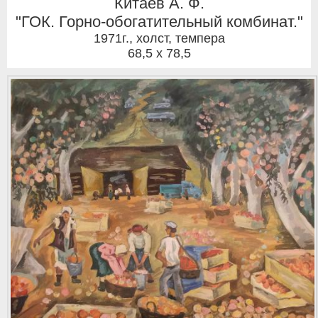
Китаев А. Ф.
"ГОК. Горно-обогатительный комбинат."
1971г.
,
холст, темпера
68,5 x 78,5