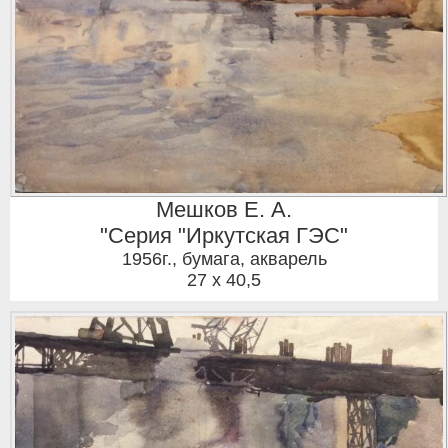
Мешков Е. А.
"Серия "Иркутская ГЭС"
1956г.
,
бумага, акварель
27 x 40,5