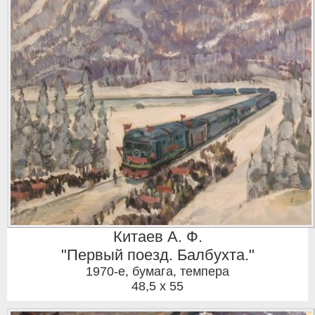
Китаев А. Ф.
"Первый поезд. Балбухта."
1970-е
,
бумага, темпера
48,5 x 55