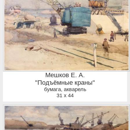
Мешков Е. А.
"Подъёмные краны"
бумага, акварель
31 x 44