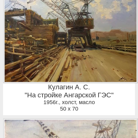
Кулагин А. С.
"На стройке Ангарской ГЭС"
1956г.
,
холст, масло
50 x 70