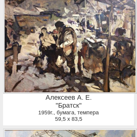
Алексеев А. Е.
"Братск"
1959г.
,
бумага, темпера
59,5 x 83,5