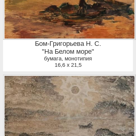
Бом-Григорьева Н. С.
"На Белом море"
бумага, монотипия
16,6 x 21,5