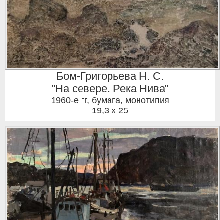
Бом-Григорьева Н. С.
"На севере. Река Нива"
1960-е гг
,
бумага, монотипия
19,3 x 25