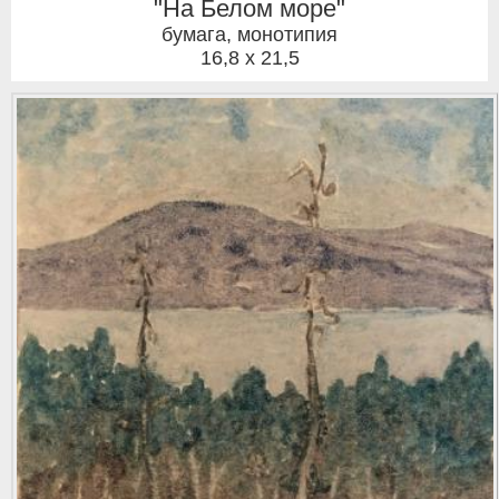
"На Белом море"
бумага, монотипия
16,8 x 21,5