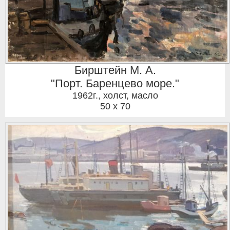
Бирштейн М. А.
"Порт. Баренцево море."
1962г.
,
холст, масло
50 x 70