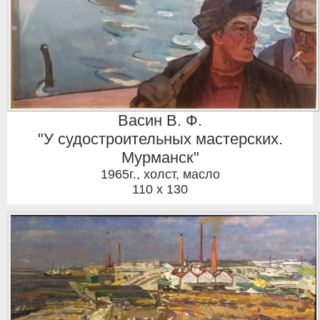
Васин В. Ф.
"У судостроительных мастерских.
Мурманск"
1965г.
,
холст, масло
110 x 130