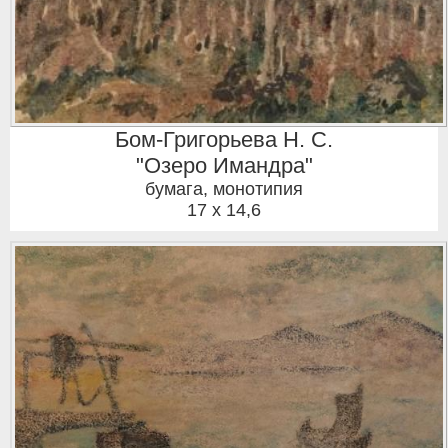
Бом-Григорьева Н. С.
"Озеро Имандра"
бумага, монотипия
17 x 14,6