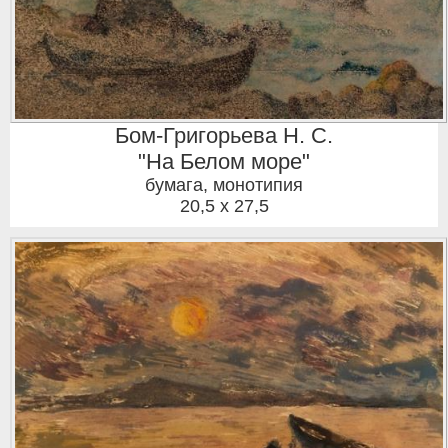
Бом-Григорьева Н. С.
"На Белом море"
бумага, монотипия
20,5 x 27,5