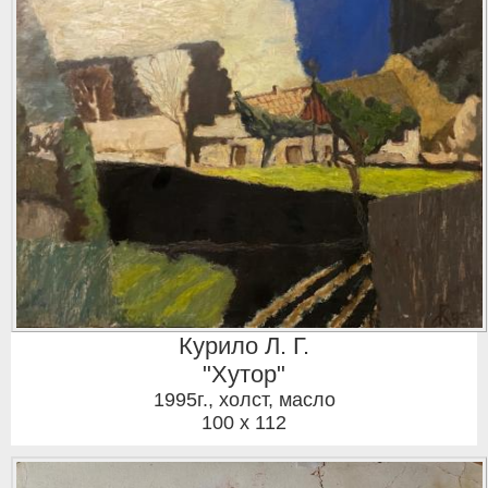
Курило Л. Г.
"Хутор"
1995г.
,
холст, масло
100 x 112