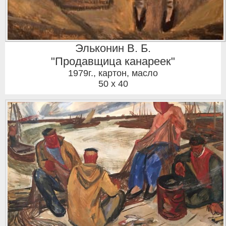
Эльконин В. Б.
"Продавщица канареек"
1979г.
,
картон, масло
50 x 40