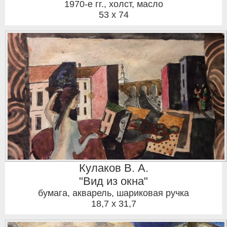
1970-е гг.
,
холст, масло
53 x 74
Кулаков В. А.
"Вид из окна"
бумага, акварель, шариковая ручка
18,7 x 31,7