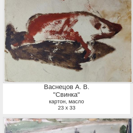
Васнецов А. В.
"Свинка"
картон, масло
23 x 33