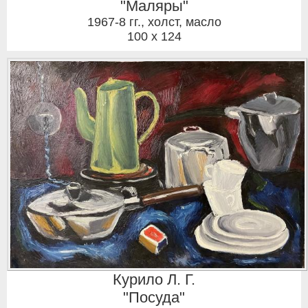
"Маляры"
1967-8 гг.
,
холст, масло
100 x 124
Курило Л. Г.
"Посуда"