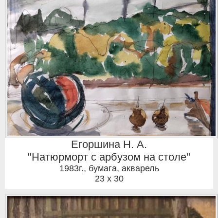
Егоршина Н. А.
"Натюрморт с арбузом на столе"
1983г.
,
бумага, акварель
23 x 30