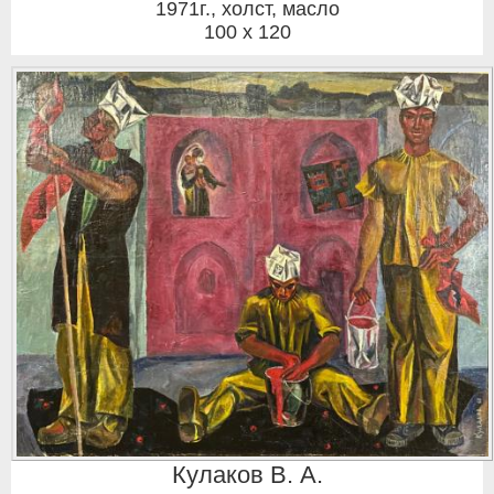
1971г.
,
холст, масло
100 x 120
Кулаков В. А.