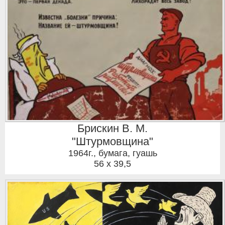
Брискин В. М.
"Штурмовщина"
1964г.
,
бумага, гуашь
56 x 39,5