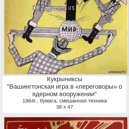
Кукрыниксы
"Вашингтонская игра в «переговоры» о
ядерном вооружении"
1984г.
,
бумага, смешанная техника
38 x 47