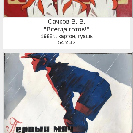
Сачков В. В.
"Всегда готов!"
1988г.
,
картон, гуашь
54 x 42