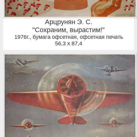
Арцрунян Э. С.
"Сохраним, вырастим!"
1976г.
,
бумага офсетная, офсетная печать
56,3 x 87,4