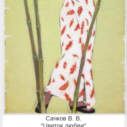
Сачков В. В.
"Цветок любви"