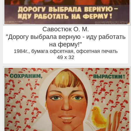
Савостюк О. М.
"Дорогу выбрала верную - иду работать
на ферму!"
1984г.
,
бумага офсетная, офсетная печать
49 x 32