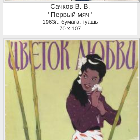
Сачков В. В.
"Первый мяч"
1963г.
,
бумага, гуашь
70 x 107