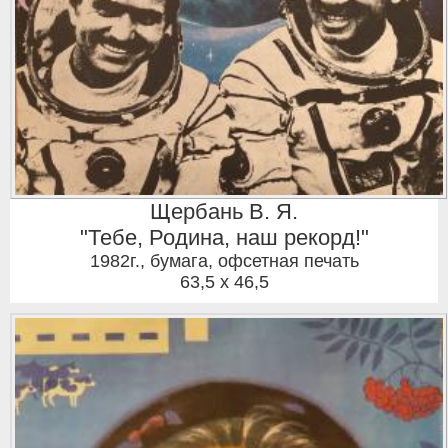
Щербань В. Я.
"Тебе, Родина, наш рекорд!"
1982г.
,
бумага, офсетная печать
63,5 x 46,5