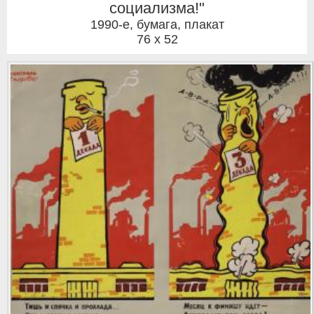
социализма!"
1990-е
,
бумага, плакат
76 x 52