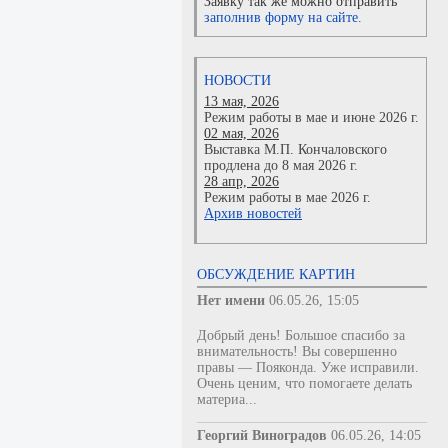
Заявку так же можно отправить
заполнив форму на сайте.
НОВОСТИ
13 мая, 2026
Режим работы в мае и июне 2026 г.
02 мая, 2026
Выставка М.П. Кончаловского
продлена до 8 мая 2026 г.
28 апр, 2026
Режим работы в мае 2026 г.
Архив новостей
ОБСУЖДЕНИЕ КАРТИН
Нет имени
06.05.26, 15:05
Добрый день! Большое спасибо за
внимательность! Вы совершенно
правы — Пояконда. Уже исправили.
Очень ценим, что помогаете делать
материа...
Георгий Виноградов
06.05.26, 14:05