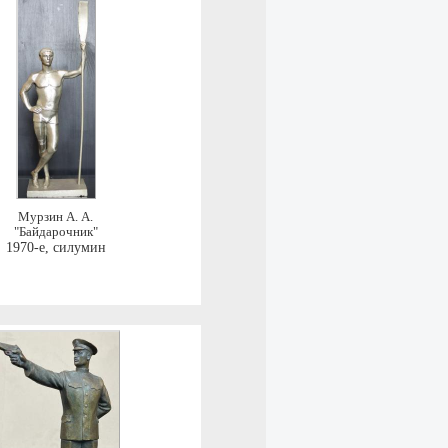
Мурзин А. А.
"Байдарочник"
1970-е
,
силумин