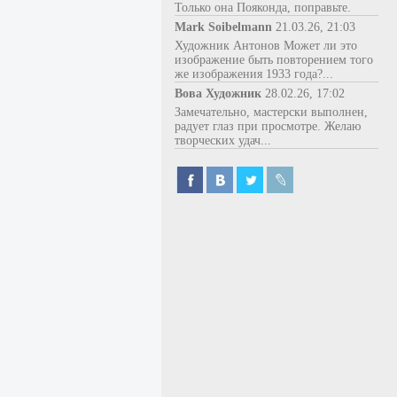
Только она Пояконда, поправьте.
Mark Soibelmann
21.03.26, 21:03
Художник Антонов Может ли это
изображение быть повторением того
же изображения 1933 года?...
Вова Художник
28.02.26, 17:02
Замечательно, мастерски выполнен,
радует глаз при просмотре. Желаю
творческих удач...