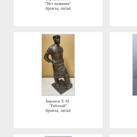
"Нет названия"
бронза, литьё
Баранов Л. М.
"Рабочий"
бронза, литьё