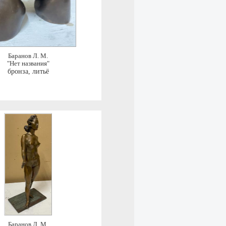
Баранов Л. М.
"Нет названия"
бронза, литьё
Баранов Л. М.