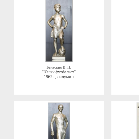
Бельская В. Н.
"Юный футболист"
1962г.
,
силумин