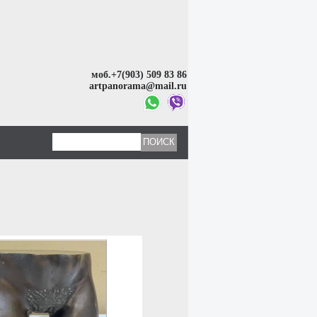
моб.+7(903) 509 83 86
artpanorama@mail.ru