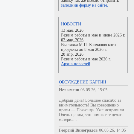
Заявку так же можно отправить
заполнив форму на сайте.
НОВОСТИ
13 мая, 2026
Режим работы в мае и июне 2026 г.
02 мая, 2026
Выставка М.П. Кончаловского
продлена до 8 мая 2026 г.
28 апр, 2026
Режим работы в мае 2026 г.
Архив новостей
ОБСУЖДЕНИЕ КАРТИН
Нет имени
06.05.26, 15:05
Добрый день! Большое спасибо за
внимательность! Вы совершенно
правы — Пояконда. Уже исправили.
Очень ценим, что помогаете делать
материа...
Георгий Виноградов
06.05.26, 14:05