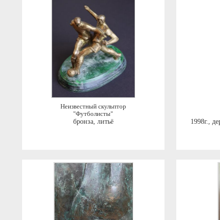
Неизвестный скульптор
"Футболисты"
бронза, литьё
1998г.
,
де