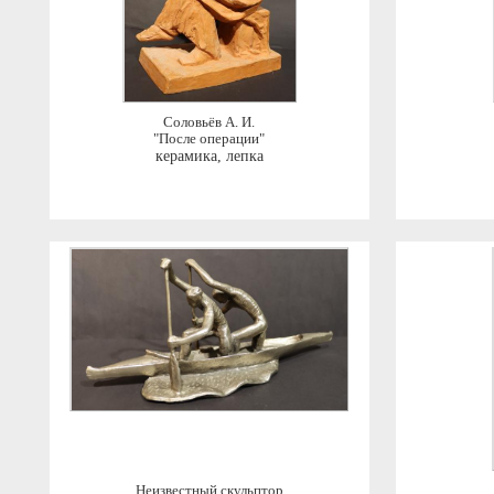
Соловьёв А. И.
"После операции"
керамика, лепка
Неизвестный скульптор