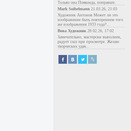
Только она Пояконда, поправьте.
Mark Soibelmann
21.03.26, 21:03
Художник Антонов Может ли это
изображение быть повторением того
же изображения 1933 года?...
Вова Художник
28.02.26, 17:02
Замечательно, мастерски выполнен,
радует глаз при просмотре. Желаю
творческих удач...