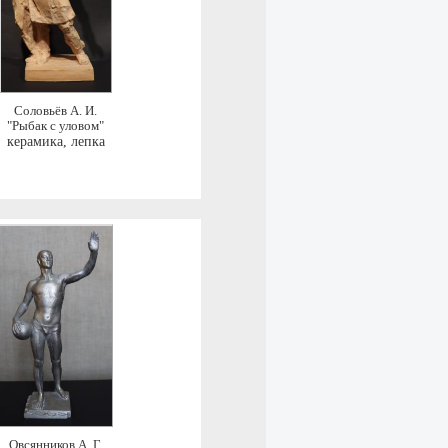
Соловьёв А. И.
"Рыбак с уловом"
керамика, лепка
Овсянников А. Г.