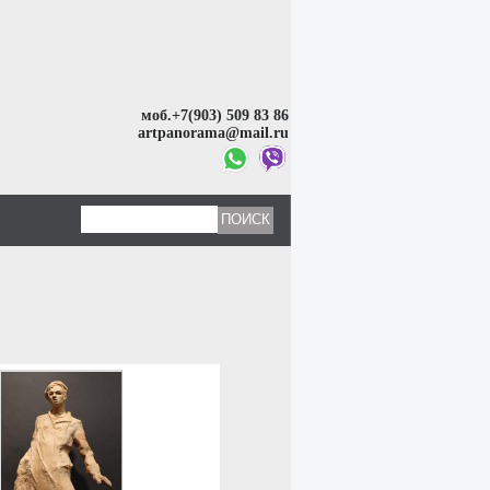
моб.+7(903) 509 83 86
artpanorama@mail.ru